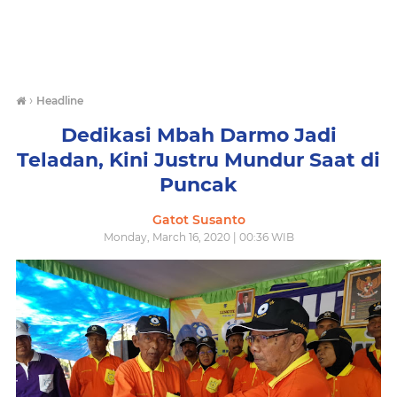
›
Headline
Dedikasi Mbah Darmo Jadi
Teladan, Kini Justru Mundur Saat di
Puncak
Gatot Susanto
Monday, March 16, 2020 | 00:36 WIB