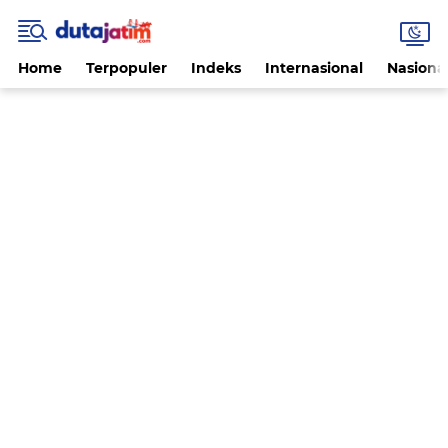
Home
Terpopuler
Indeks
Internasional
Nasiona