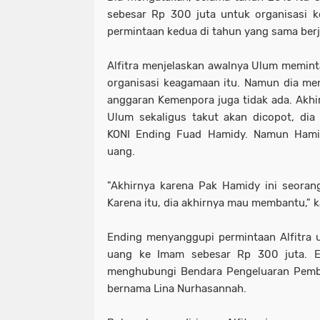
sebesar Rp 300 juta untuk organisasi 
permintaan kedua di tahun yang sama berj
Alfitra menjelaskan awalnya Ulum memin
organisasi keagamaan itu. Namun dia me
anggaran Kemenpora juga tidak ada. Akhir
Ulum sekaligus takut akan dicopot, di
KONI Ending Fuad Hamidy. Namun Hamidy
uang.
"Akhirnya karena Pak Hamidy ini seoran
Karena itu, dia akhirnya mau membantu," k
Ending menyanggupi permintaan Alfitra
uang ke Imam sebesar Rp 300 juta. End
menghubungi Bendara Pengeluaran Pemba
bernama Lina Nurhasannah.