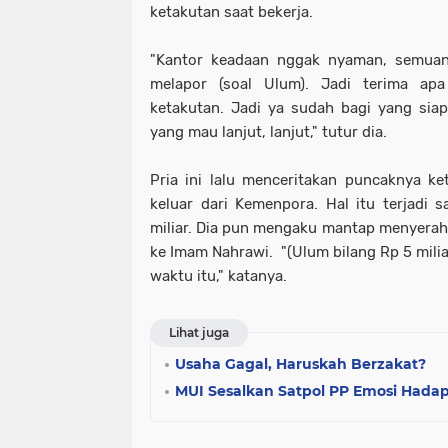
ketakutan saat bekerja.
"Kantor keadaan nggak nyaman, semuany
melapor (soal Ulum). Jadi terima ap
ketakutan. Jadi ya sudah bagi yang siap 
yang mau lanjut, lanjut," tutur dia.
Pria ini lalu menceritakan puncaknya k
keluar dari Kemenpora. Hal itu terjadi
miliar. Dia pun mengaku mantap menyerah
ke Imam Nahrawi. "(Ulum bilang Rp 5 mili
waktu itu," katanya.
Lihat juga
Usaha Gagal, Haruskah Berzakat?
MUI Sesalkan Satpol PP Emosi Hada