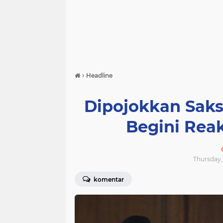
›
Headline
Dipojokkan Sak
Begini Rea
Thursday, 
komentar