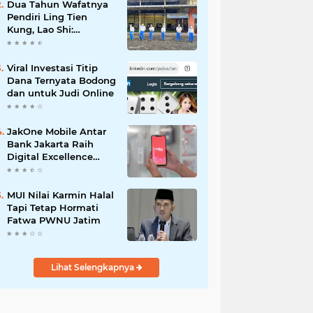
Dua Tahun Wafatnya
Pendiri Ling Tien
Kung, Lao Shi:
Amanah Harus Kita
Laksanakan!
Viral Investasi Titip
Dana Ternyata Bodong
dan untuk Judi Online
JakOne Mobile Antar
Bank Jakarta Raih
Digital Excellence
Awards 2026
MUI Nilai Karmin Halal
Tapi Tetap Hormati
Fatwa PWNU Jatim
Lihat Selengkapnya