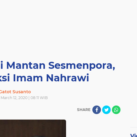
si Mantan Sesmenpora,
ksi Imam Nahrawi
Gatot Susanto
March 12, 2020 | 08:11 WIB
SHARE
Vi