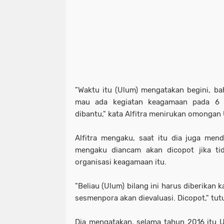
"Waktu itu (Ulum) mengatakan begini, ba
mau ada kegiatan keagamaan pada 6 
dibantu," kata Alfitra menirukan omongan
Alfitra mengaku, saat itu dia juga men
mengaku diancam akan dicopot jika t
organisasi keagamaan itu.
"Beliau (Ulum) bilang ini harus diberikan 
sesmenpora akan dievaluasi. Dicopot," tut
Dia mengatakan, selama tahun 2016 itu