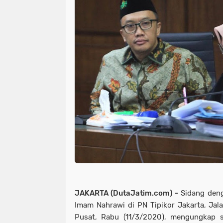
JAKARTA (DutaJatim.com) -
Sidang den
Imam Nahrawi di PN Tipikor Jakarta, Jal
Pusat, Rabu (11/3/2020), mengungkap s