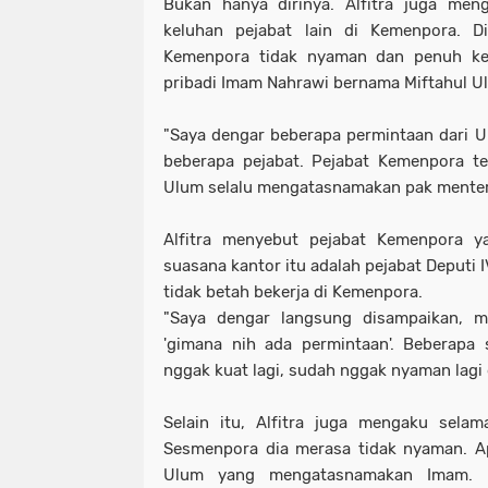
Bukan hanya dirinya. Alfitra juga me
keluhan pejabat lain di Kemenpora. 
Kemenpora tidak nyaman dan penuh ket
pribadi Imam Nahrawi bernama Miftahul U
"Saya dengar beberapa permintaan dari U
beberapa pejabat. Pejabat Kemenpora te
Ulum selalu mengatasnamakan pak menteri
Alfitra menyebut pejabat Kemenpora 
suasana kantor itu adalah pejabat Deputi
tidak betah bekerja di Kemenpora.
"Saya dengar langsung disampaikan, mi
'gimana nih ada permintaan'. Beberapa 
nggak kuat lagi, sudah nggak nyaman lagi d
Selain itu, Alfitra juga mengaku sela
Sesmenpora dia merasa tidak nyaman. Ap
Ulum yang mengatasnamakan Imam. D