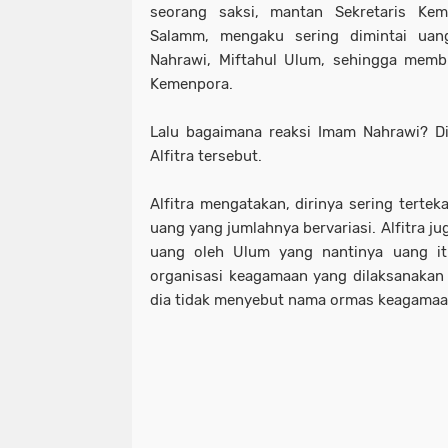
seorang saksi, mantan Sekretaris Keme
Salamm, mengaku sering dimintai uan
Nahrawi, Miftahul Ulum, sehingga membu
Kemenpora.
Lalu bagaimana reaksi Imam Nahrawi? D
Alfitra tersebut.
Alfitra mengatakan, dirinya sering terte
uang yang jumlahnya bervariasi. Alfitra j
uang oleh Ulum yang nantinya uang it
organisasi keagamaan yang dilaksanakan
dia tidak menyebut nama ormas keagamaa