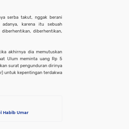
a serba takut, nggak berani
a adanya, karena itu sebuah
diberhentikan, diberhentikan,
etika akhirnya dia memutuskan
 saat Ulum meminta uang Rp 5
kan surat pengunduran dirinya
ar) untuk kepentingan terdakwa
pi Habib Umar