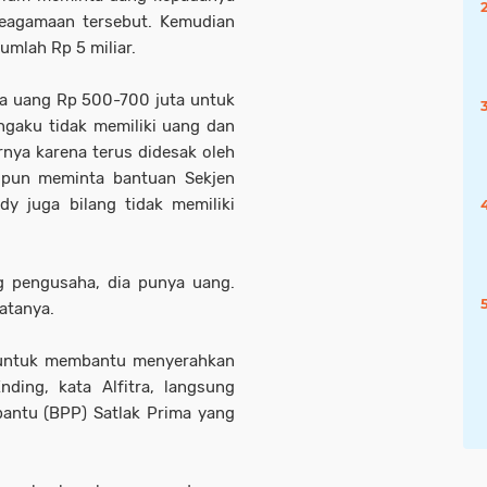
keagamaan tersebut. Kemudian
umlah Rp 5 miliar.
ta uang Rp 500-700 juta untuk
ngaku tidak memiliki uang dan
nya karena terus didesak oleh
a pun meminta bantuan Sekjen
 juga bilang tidak memiliki
g pengusaha, dia punya uang.
atanya.
 untuk membantu menyerahkan
ing, kata Alfitra, langsung
ntu (BPP) Satlak Prima yang