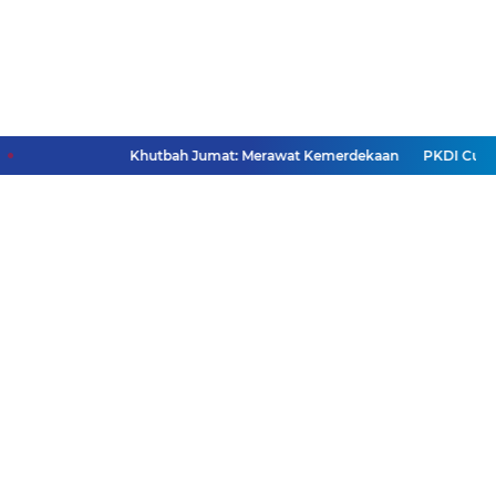
Khutbah Jumat: Merawat Kemerdekaan
PKDI Cup II 202