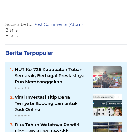
Subscribe to:
Post Comments (Atom)
Bisnis
Bisnis
Berita Terpopuler
HUT Ke-726 Kabupaten Tuban
Semarak, Berbagai Prestasinya
Pun Membanggakan
Viral Investasi Titip Dana
Ternyata Bodong dan untuk
Judi Online
Dua Tahun Wafatnya Pendiri
Ling Tien Kung, Lao Shi: