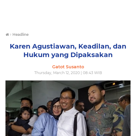
›
Headline
Karen Agustiawan, Keadilan, dan
Hukum yang Dipaksakan
Gatot Susanto
Thursday, March 12, 2020 | 08:43 WIB