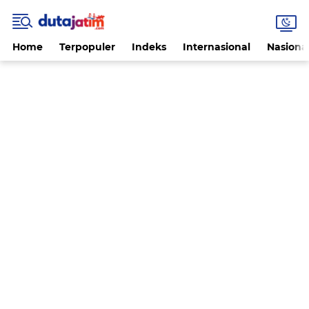
Home
Terpopuler
Indeks
Internasional
Nasiona