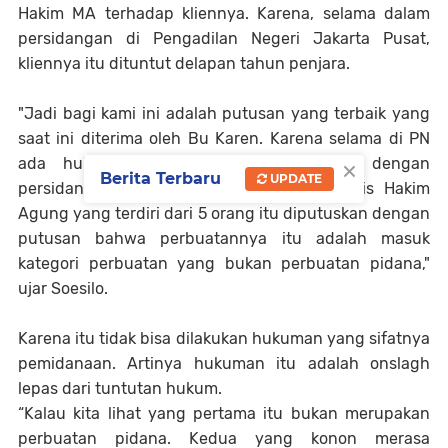
Hakim MA terhadap kliennya. Karena, selama dalam
persidangan di Pengadilan Negeri Jakarta Pusat,
kliennya itu dituntut delapan tahun penjara.
"Jadi bagi kami ini adalah putusan yang terbaik yang
saat ini diterima oleh Bu Karen. Karena selama di PN
×
ada hukuman penjara 8 tahun. Tapi, dengan
Berita Terbaru
UPDATE
persidangan kemarin diucapkan oleh Majelis Hakim
Agung yang terdiri dari 5 orang itu diputuskan dengan
putusan bahwa perbuatannya itu adalah masuk
kategori perbuatan yang bukan perbuatan pidana,"
ujar Soesilo.
Karena itu tidak bisa dilakukan hukuman yang sifatnya
pemidanaan. Artinya hukuman itu adalah onslagh
lepas dari tuntutan hukum.
“Kalau kita lihat yang pertama itu bukan merupakan
perbuatan pidana. Kedua yang konon merasa