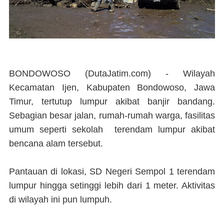
BONDOWOSO (DutaJatim.com) -
Wilayah
Kecamatan Ijen, Kabupaten Bondowoso, Jawa
Timur, tertutup lumpur akibat banjir bandang.
Sebagian besar jalan, rumah-rumah warga, fasilitas
umum seperti sekolah terendam lumpur akibat
bencana alam tersebut.
Pantauan di lokasi, SD Negeri Sempol 1 terendam
lumpur hingga setinggi lebih dari 1 meter. Aktivitas
di wilayah ini pun lumpuh.