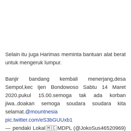
Selain itu juga Harimas meminta bantuan alat berat
untuk mengeruk lumpur.
Banjir bandang kembali menerjang,desa
Sempol,kec Ijen Bondowoso Sabtu 14 Maret
2020.pukul 15.00.semoga tak ada korban
jiwa..doakan semoga soudara soudara kita
selamat.
@mountnesia
pic.twitter.com/eS3bGUUxb1
— pendaki Lokal🇲🇨MDPL (@JokoSus46520969)