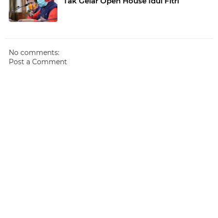
Tak Gelar Open House Idul Fitri
No comments:
Post a Comment