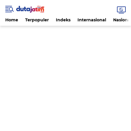
Home
Terpopuler
Indeks
Internasional
Nasiona