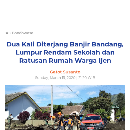
›
Bondowoso
Dua Kali Diterjang Banjir Bandang,
Lumpur Rendam Sekolah dan
Ratusan Rumah Warga Ijen
Gatot Susanto
Sunday, March 15, 2020 | 21:20 WIB