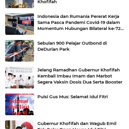
Khofifah
Indonesia dan Rumania Pererat Kerja
Sama Pasca Pandemi Covid-19 dalam
Momentum Hubungan Bilateral ke-72
Tahun
Sebulan 900 Pelajar Outbond di
DeDurian Park
Jelang Ramadhan Gubernur Khofifah
Kembali Imbau Imam dan Marbot
Segera Vaksin Dosis Dua Serta Booster
Puisi Gus Mus: Selamat Idul Fitri
Gubernur Khofifah dan Wagub Emil