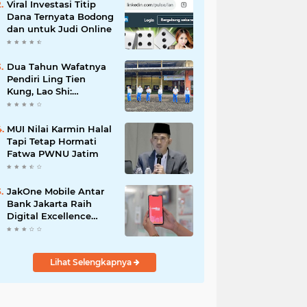
Viral Investasi Titip
Dana Ternyata Bodong
dan untuk Judi Online
Dua Tahun Wafatnya
Pendiri Ling Tien
Kung, Lao Shi:
Amanah Harus Kita
Laksanakan!
MUI Nilai Karmin Halal
Tapi Tetap Hormati
Fatwa PWNU Jatim
JakOne Mobile Antar
Bank Jakarta Raih
Digital Excellence
Awards 2026
Lihat Selengkapnya