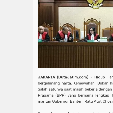
JAKARTA (DutaJatim.com) -
Hidup art
bergelimang harta. Kemewahan. Bukan ha
Salah satunya saat masih bekerja dengan
Pragama (BPP) yang bernama lengkap T
mantan Gubernur Banten Ratu Atut Chosiy