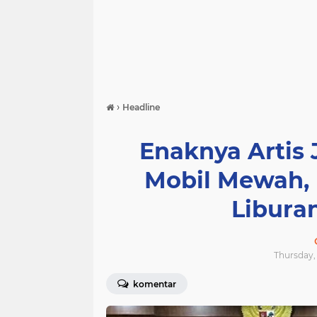
›
Headline
Enaknya Artis 
Mobil Mewah, 
Liburan
Thursday, 
komentar