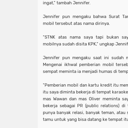
ingat," tambah Jennifer.
Jennifer pun mengaku bahwa Surat Ta
mobil tersebut atas nama dirinya.
"STNK atas nama saya tapi bukan sa
mobilnya sudah disita KPK," ungkap Jennif
Jennifer pun mengaku saat ini sudah m
Mengenai ikhwal pemberian mobil terse
sempat meminta ia menjadi humas di temp
"Pemberian mobil dan kartu kredit itu me
itu saya diminta bekerja di tempat karaoke
mas Wawan dan mas Oliver meminta sa
bekerja sebagai PR (public relations) d
punya banyak relasi, banyak teman, atau 
tamu untuk yang bisa datang ke tempat itu