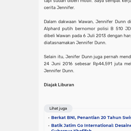
tapi sudah diberi mobil. Saya sempat kerja
cerita Jennifer.
Dalam dakwaan Wawan, Jennifer Dunn di
Alphard putih bernomor polisi B 510 JD
dibeli Wawan pada 6 Juli 2013 dengan har
diatasnamakan Jennifer Dunn.
Selain itu, Jenifer Dunn juga pernah men
24 Juni 2016 sebesar Rp44,591 juta me
Jennifer Dunn.
Diajak Liburan
Lihat juga
Berkat BNI, Penantian 20 Tahun Swi
Batik Jatim Go International: Desai
Gubernur Khofifah