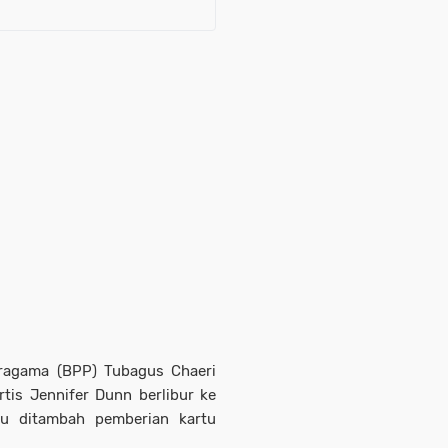
Pragama (BPP) Tubagus Chaeri
tis Jennifer Dunn berlibur ke
itu ditambah pemberian kartu