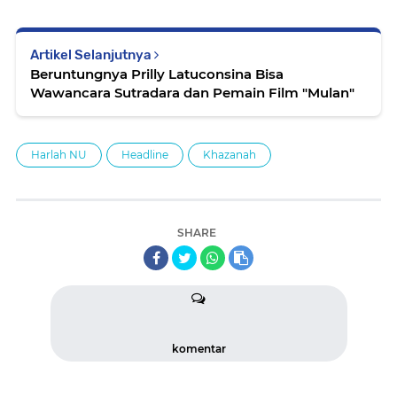
Artikel Selanjutnya
Beruntungnya Prilly Latuconsina Bisa
Wawancara Sutradara dan Pemain Film "Mulan"
Harlah NU
Headline
Khazanah
SHARE
komentar