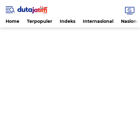
Home
Terpopuler
Indeks
Internasional
Nasiona