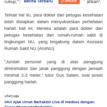
Berita Terbaru
UPDATE
cukup," tutur Dokter Edy Suyanto, menambahkan*.
Terkait hal itu, para dokter dan petugas kesehatan
telah disiapkan dalam menyukseskan perhelatan
harlah kali ini. Mereka adalah para dokter dan
petugas kesehatan dari rumah-rumah sakit di
lingkungan NU, yang tergabung dalam Asosiasi
Rumah Sakit NU (ArsiNU).
"Jumlah personel yang di atas panggung
diminimalisir dan jarak panggung dengan jamaah
minimal 2-3 meter," tutur Gus Salam, soal posisi
panggung harlah.
Lihat juga
MUI Ajak Umat Bertakbir Live di Medsos dengan
Tagar #SemestaBertakbir