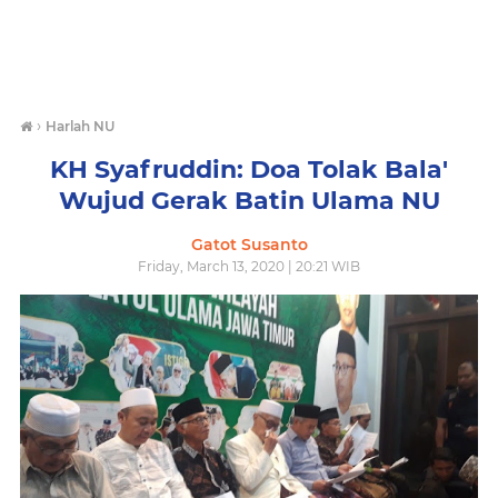
›
Harlah NU
KH Syafruddin: Doa Tolak Bala'
Wujud Gerak Batin Ulama NU
Gatot Susanto
Friday, March 13, 2020 | 20:21 WIB