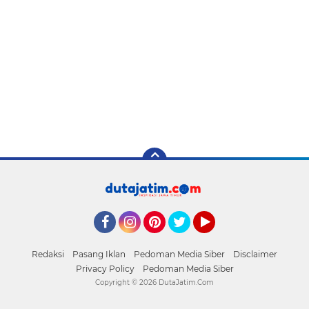
Facebook
Instagram
Pinterest
Twitter
YouTube
Redaksi
Pasang Iklan
Pedoman Media Siber
Disclaimer
Privacy Policy
Pedoman Media Siber
Copyright ©
2026 DutaJatim.Com