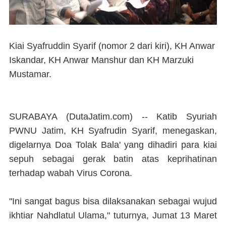
Kiai Syafruddin Syarif (nomor 2 dari kiri), KH Anwar
Iskandar, KH Anwar Manshur dan KH Marzuki
Mustamar.
SURABAYA (DutaJatim.com) --
Katib Syuriah
PWNU Jatim, KH Syafrudin Syarif, menegaskan,
digelarnya Doa Tolak Bala' yang dihadiri para kiai
sepuh sebagai gerak batin atas keprihatinan
terhadap wabah Virus Corona.
"Ini sangat bagus bisa dilaksanakan sebagai wujud
ikhtiar Nahdlatul Ulama," tuturnya, Jumat 13 Maret