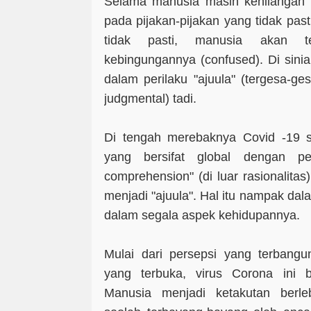
Selama manusia masih kehilangan p
pada pijakan-pijakan yang tidak pasti
tidak pasti, manusia akan t
kebingungannya (confused). Di sini
dalam perilaku "ajuula" (tergesa-g
judgmental) tadi.
Di tengah merebaknya Covid -19 s
yang bersifat global dengan p
comprehension" (di luar rasionalita
menjadi "ajuula". Hal itu nampak da
dalam segala aspek kehidupannya.
Mulai dari persepsi yang terbang
yang terbuka, virus Corona ini 
Manusia menjadi ketakutan berle