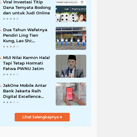
Viral Investasi Titip
Dana Ternyata Bodong
dan untuk Judi Online
Dua Tahun Wafatnya
Pendiri Ling Tien
Kung, Lao Shi:
Amanah Harus Kita
Laksanakan!
MUI Nilai Karmin Halal
Tapi Tetap Hormati
Fatwa PWNU Jatim
JakOne Mobile Antar
Bank Jakarta Raih
Digital Excellence
Awards 2026
Lihat Selengkapnya