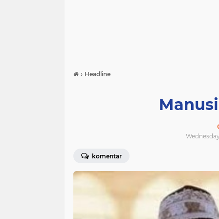
›
Headline
Manusia
Wednesday,
komentar