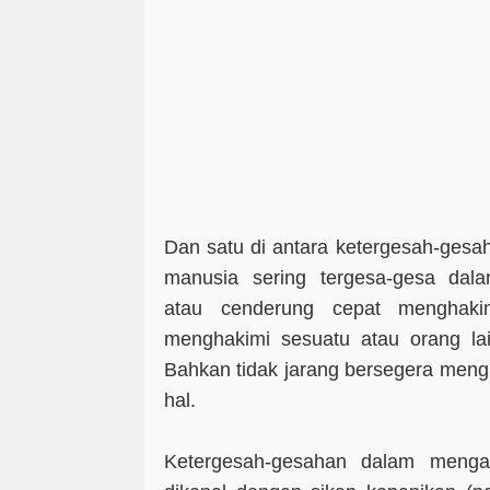
Dan satu di antara ketergesah-ges
manusia sering tergesa-gesa dal
atau cenderung cepat menghakim
menghakimi sesuatu atau orang lain
Bahkan tidak jarang bersegera meng
hal.
Ketergesah-gesahan dalam mengam