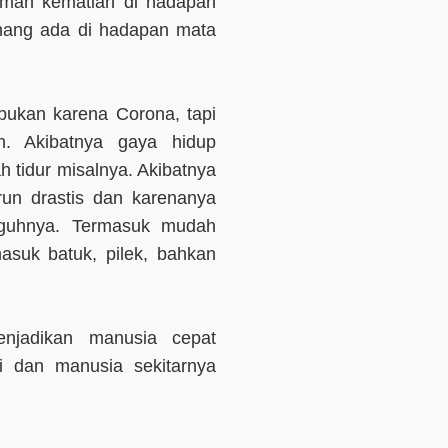
aman kematian di hadapan
mang ada di hadapan mata
bukan karena Corona, tapi
an. Akibatnya gaya hidup
h tidur misalnya. Akibatnya
run drastis dan karenanya
gguhnya. Termasuk mudah
masuk batuk, pilek, bahkan
enjadikan manusia cepat
i dan manusia sekitarnya