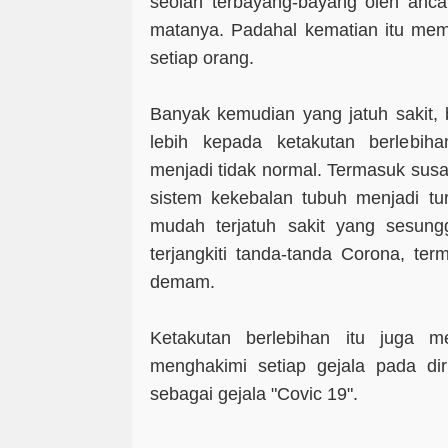
seolah terbayang-bayang oleh anc
matanya. Padahal kematian itu me
setiap orang.
Banyak kemudian yang jatuh sakit, 
lebih kepada ketakutan berlebih
menjadi tidak normal. Termasuk susa
sistem kekebalan tubuh menjadi tu
mudah terjatuh sakit yang sesun
terjangkiti tanda-tanda Corona, ter
demam.
Ketakutan berlebihan itu juga m
menghakimi setiap gejala pada dir
sebagai gejala "Covic 19".