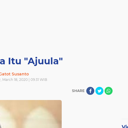
 Itu "Ajuula"
Gatot Susanto
 March 18, 2020 | 09:31 WIB
SHARE
Vi