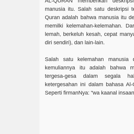
AL-QURAN
memberikan deskripsi
manusia itu. Salah satu deskripsi 
Quran adalah bahwa manusia itu de
memilki kelemahan-kelemahan. Dar
lemah, berkeluh kesah, cepat manyal
diri sendiri), dan lain-lain.
Salah satu kelemahan manusia d
kemuliannya itu adalah bahwa ma
tergesa-gesa dalam segala ha
ketergesahan ini dalam bahasa Al-Q
Seperti firmanNya: "wa kaanal insaan