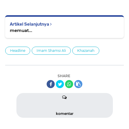
Artikel Selanjutnya
memuat...
Headline
Imam Shamsi Ali
Khazanah
SHARE
komentar