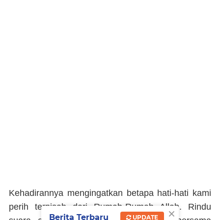
Kehadirannya mengingatkan betapa hati-hati kami
perih terpisah dari Rumah-Rumah Allah. Rindu
×
Berita Terbaru
UPDATE