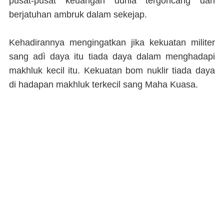
pusat-pusat keuangan dunia tergoncang dan
berjatuhan ambruk dalam sekejap.
Kehadirannya mengingatkan jika kekuatan militer
sang adì daya itu tiada daya dalam menghadapi
makhluk kecil itu. Kekuatan bom nuklir tiada daya
di hadapan makhluk terkecil sang Maha Kuasa.