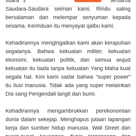
suara adzan. Rindu ruku' dan sujud bersama
Saudara-Saudara seiman kami. Rindu saling
bersalaman dan melempar senyuman kepada
sesama. Kerinduan itu menyayat qalbu kami.
Kehadirannya mengingatkan kami akan kerapuhan
segalanya. Bahwa kekuatan militer, kekuatan
ekonomi, kekuatan politik, dan semua wujud
kekuatan itu tiada tanpa kekuatan Yang Maha kuat
segala hal. Kini kami sadar bahwa "super power"
itu ilusi manusia. Tidak ada yang super melainkan
Dia sang Pengendali langit dan bumi.
Kehadirannya mengambrukkan perekonomian
dunia dalam sekejap. Menghapus jutaan lapangan
kerja dan sumber hidup manusia. Wall Street dan