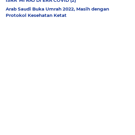
ISRA’ MI’RAJ DI ERA COVID (2)
Arab Saudi Buka Umrah 2022, Masih dengan
Protokol Kesehatan Ketat