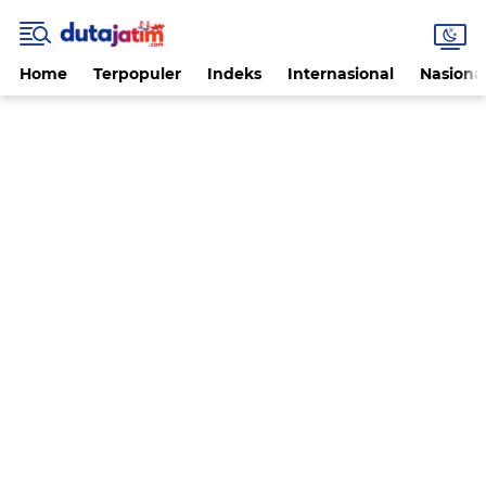
Home
Terpopuler
Indeks
Internasional
Nasiona