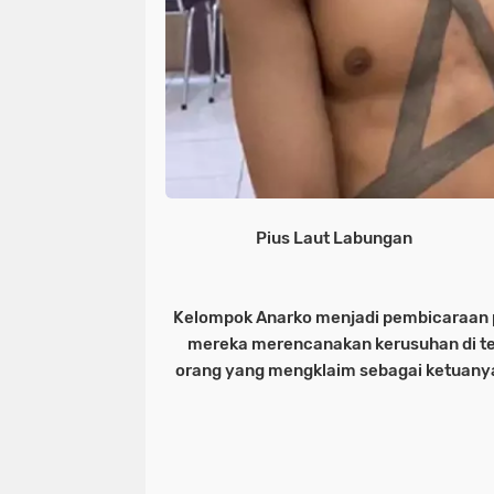
Pius Laut Labungan
Kelompok Anarko menjadi pembicaraan p
mereka merencanakan kerusuhan di te
orang yang mengklaim sebagai ketuanya 