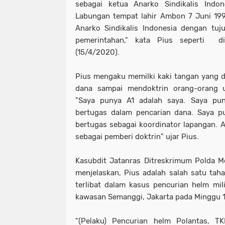
sebagai ketua Anarko Sindikalis Indo
Labungan tempat lahir Ambon 7 Juni 199
Anarko Sindikalis Indonesia dengan tuj
pemerintahan," kata Pius seperti di
(15/4/2020).
Pius mengaku memilki kaki tangan yang 
dana sampai mendoktrin orang-orang 
"Saya punya A1 adalah saya. Saya p
bertugas dalam pencarian dana. Saya p
bertugas sebagai koordinator lapangan. 
sebagai pemberi doktrin" ujar Pius.
Kasubdit Jatanras Ditreskrimum Polda M
menjelaskan, Pius adalah salah satu tah
terlibat dalam kasus pencurian helm milik
kawasan Semanggi, Jakarta pada Minggu 12
"(Pelaku) Pencurian helm Polantas, TK