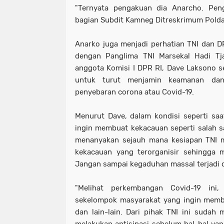
"Ternyata pengakuan dia Anarcho. Pen
bagian Subdit Kamneg Ditreskrimum Polda M
Anarko juga menjadi perhatian TNI dan D
dengan Panglima TNI Marsekal Hadi Tja
anggota Komisi I DPR RI, Dave Laksono 
untuk turut menjamin keamanan dan 
penyebaran corona atau Covid-19.
Menurut Dave, dalam kondisi seperti sa
ingin membuat kekacauan seperti salah 
menanyakan sejauh mana kesiapan TNI 
kekacauan yang terorganisir sehingga
Jangan sampai kegaduhan massal terjadi d
"Melihat perkembangan Covid-19 ini
sekelompok masyarakat yang ingin memb
dan lain-lain. Dari pihak TNI ini sudah