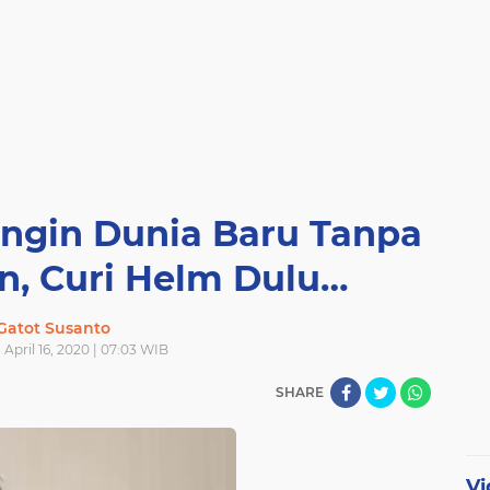
 Ingin Dunia Baru Tanpa
n, Curi Helm Dulu…
Gatot Susanto
 April 16, 2020 | 07:03 WIB
SHARE
Vi