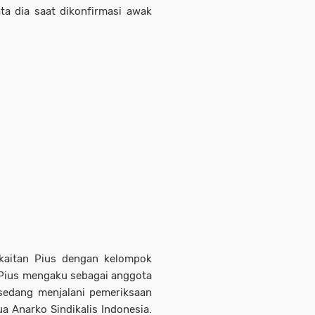
ta dia saat dikonfirmasi awak
kaitan Pius dengan kelompok
, Pius mengaku sebagai anggota
sedang menjalani pemeriksaan
a Anarko Sindikalis Indonesia.