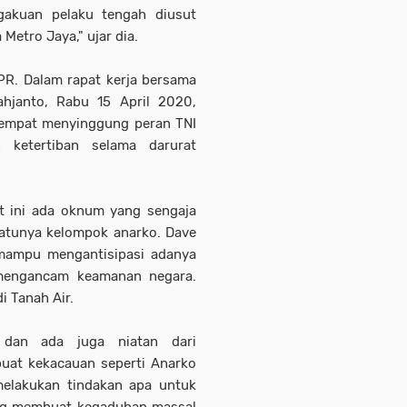
gakuan pelaku tengah diusut
etro Jaya," ujar dia.
PR. Dalam rapat kerja bersama
hjanto, Rabu 15 April 2020,
sempat menyinggung peran TNI
ketertiban selama darurat
at ini ada oknum yang sengaja
satunya kelompok anarko. Dave
mampu mengantisipasi adanya
 mengancam keamanan negara.
i Tanah Air.
, dan ada juga niatan dari
uat kekacauan seperti Anarko
 melakukan tindakan apa untuk