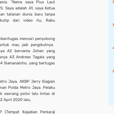
nesia. "Nama saya Pius Laut
5. Saya adalah A1, saya Ketua
uan tatanan dunia baru tanpa
kutip dari video itu, Rabu
diberitugas mencari penyokong
untuk mau jadi pengikutnya.
unya A2 bernama Johan yang
unya A3 Andreas Tagala yang
A4 Siamanaloho, yang bertugas
etro Jaya, AKBP Jerry Siagian
anan Polda Metro Jaya. Pelaku
 seorang polisi lalu lintas di
 April 2020 lalu.
P (Tempat Kejadian Perkara)