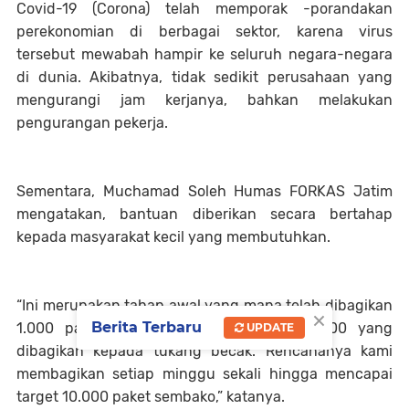
Covid-19 (Corona) telah memporak -porandakan
perekonomian di berbagai sektor, karena virus
tersebut mewabah hampir ke seluruh negara-negara
di dunia. Akibatnya, tidak sedikit perusahaan yang
mengurangi jam kerjanya, bahkan melakukan
pengurangan pekerja.
Sementara, Muchamad Soleh Humas FORKAS Jatim
mengatakan, bantuan diberikan secara bertahap
kepada masyarakat kecil yang membutuhkan.
“Ini merupakan tahap awal yang mana telah dibagikan
×
Berita Terbaru
1.000 paket sembako senilai @ Rp 100.000 yang
UPDATE
dibagikan kepada tukang becak. Rencananya kami
membagikan setiap minggu sekali hingga mencapai
target 10.000 paket sembako,” katanya.