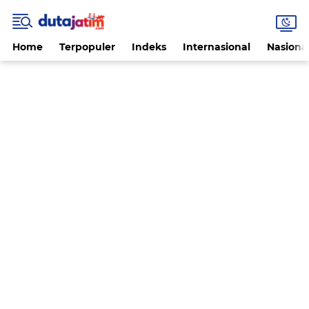
Home
Terpopuler
Indeks
Internasional
Nasiona