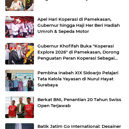
Apel Hari Koperasi di Pamekasan,
Gubernur hingga Haji Her Beri Hadiah
Umroh & Sepeda Motor
Gubernur Khofifah Buka "Koperasi
Explore 2026" di Pamekasan, Dorong
Penguatan Peran Koperasi Sebagai
Penggerak Ekonomi Kerakyatan
Sekaligus Perluas Akses Promosi
Pembina Inabah XIX Sidoarjo Pelajari
Pelaku UMKM
Tata Kelola Yayasan di Nurul Hayat
Surabaya
Berkat BNI, Penantian 20 Tahun Swiss
Open Terjawab
Batik Jatim Go International: Desainer