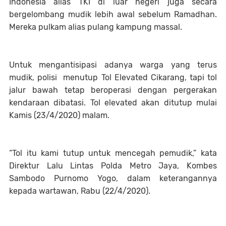
Indonesia alias TKI di luar negeri juga secara
bergelombang mudik lebih awal sebelum Ramadhan.
Mereka pulkam alias pulang kampung massal.
Untuk mengantisipasi adanya warga yang terus
mudik, polisi menutup Tol Elevated Cikarang, tapi tol
jalur bawah tetap beroperasi dengan pergerakan
kendaraan dibatasi. Tol elevated akan ditutup mulai
Kamis (23/4/2020) malam.
“Tol itu kami tutup untuk mencegah pemudik,” kata
Direktur Lalu Lintas Polda Metro Jaya, Kombes
Sambodo Purnomo Yogo, dalam keterangannya
kepada wartawan, Rabu (22/4/2020).