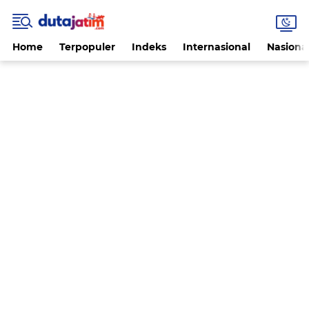
Home
Terpopuler
Indeks
Internasional
Nasiona