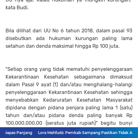
kata Budi.
Bila dilihat dari UU No 6 tahun 2018, dalam pasal 93
disebutkan ada hukuman kurungan paling lama
setahun dan denda maksimal hingga Rp 100 juta.
"Setiap orang yang tidak mematuhi penyelenggaraan
Kekarantinaan Kesehatan sebagaimana dimaksud
dalam Pasal 9 ayat (1) dan/atau menghalang-halangi
penyelenggaraan Kekarantinaan Kesehatan sehingga
menyebabkan Kedaruratan Kesehatan Masyarakat
dipidana dengan pidana penjara paling lama 1 (satu)
tahun dan/atau pidana denda paling banyak Rp
100.000.000,00 (seratus juta rupiah)" begitu bunyi
pasal 93.
( tmp/wis/ det)
as Panjang
Lora Mahfudz: Pemkab Sampang Pastikan Tidak Ada Warga Ya