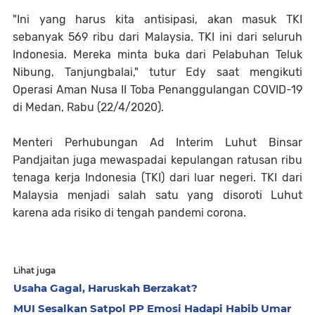
"Ini yang harus kita antisipasi, akan masuk TKI
sebanyak 569 ribu dari Malaysia. TKI ini dari seluruh
Indonesia. Mereka minta buka dari Pelabuhan Teluk
Nibung, Tanjungbalai," tutur Edy saat mengikuti
Operasi Aman Nusa II Toba Penanggulangan COVID-19
di Medan, Rabu (22/4/2020).
Menteri Perhubungan Ad Interim Luhut Binsar
Pandjaitan juga mewaspadai kepulangan ratusan ribu
tenaga kerja Indonesia (TKI) dari luar negeri. TKI dari
Malaysia menjadi salah satu yang disoroti Luhut
karena ada risiko di tengah pandemi corona.
Lihat juga
Usaha Gagal, Haruskah Berzakat?
MUI Sesalkan Satpol PP Emosi Hadapi Habib Umar