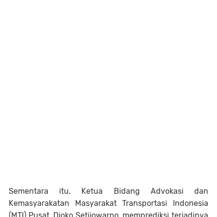
Sementara itu, Ketua Bidang Advokasi dan
Kemasyarakatan Masyarakat Transportasi Indonesia
(MTI) Pusat, Djoko Setijowarno, memprediksi terjadinya