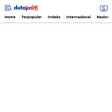
Home
Terpopuler
Indeks
Internasional
Nasiona