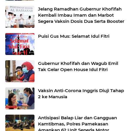
Jelang Ramadhan Gubernur Khofifah
Kembali Imbau Imam dan Marbot
Segera Vaksin Dosis Dua Serta Booster
Puisi Gus Mus: Selamat Idul Fitri
Gubernur Khofifah dan Wagub Emil
Tak Gelar Open House Idul Fitri
Vaksin Anti-Corona Inggris Diuji Tahap
2 ke Manusia
Antisipasi Balap Liar dan Gangguan
Kamtibmas, Polres Pamekasan
Amankan 62 Unit Sepeda Motor