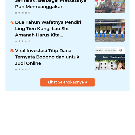
Semarak, Berbagai Prestasinya
Pun Membanggakan
Dua Tahun Wafatnya Pendiri
Ling Tien Kung, Lao Shi:
Amanah Harus Kita
Laksanakan!
Viral Investasi Titip Dana
Ternyata Bodong dan untuk
Judi Online
Lihat Selengkapnya