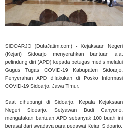
SIDOARJO (DutaJatim.com) -
Kejaksaan Negeri
(Kejari) Sidoarjo menyerahkan bantuan alat
pelindung diri (APD) kepada petugas medis melalui
Gugus Tugas COVID-19 Kabupaten Sidoarjo.
Penyerahan APD dilakukan di Posko Informasi
COVID-19 Sidoarjo, Jawa Timur.
Saat dihubungi di Sidoarjo, Kepala Kejaksaan
Negeri Sidoarjo, Setyawan Budi Cahyono,
mengatakan bantuan APD sebanyak 100 buah ini
berasal dari swadaya para pegawai Kejari Sidoarjo.