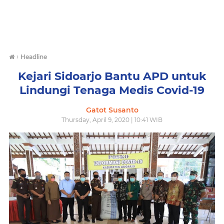
›
Headline
Kejari Sidoarjo Bantu APD untuk
Lindungi Tenaga Medis Covid-19
Gatot Susanto
Thursday, April 9, 2020 | 10:41 WIB