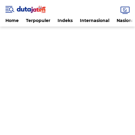
Home
Terpopuler
Indeks
Internasional
Nasiona