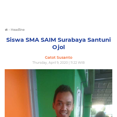
›
Headline
Siswa SMA SAIM Surabaya Santuni
Ojol
Gatot Susanto
Thursday, April 9, 2020 | 11:22 WIB