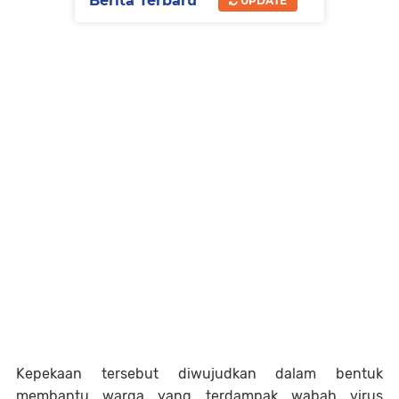
Berita Terbaru
UPDATE
Kepekaan tersebut diwujudkan dalam bentuk
membantu warga yang terdampak wabah virus