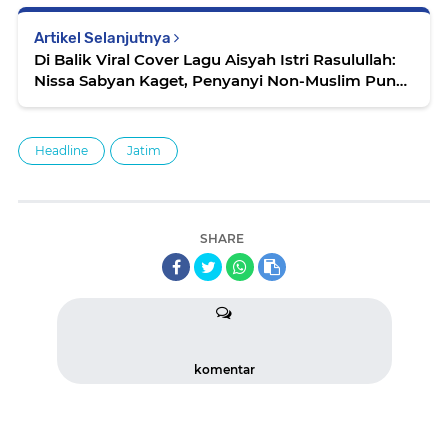
Artikel Selanjutnya
Di Balik Viral Cover Lagu Aisyah Istri Rasulullah:
Nissa Sabyan Kaget, Penyanyi Non-Muslim Pun
Tersentuh
Headline
Jatim
SHARE
komentar