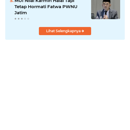
MUI Nilai Karmin Halal Tapi
Tetap Hormati Fatwa PWNU
Jatim
Lihat Selengkapnya