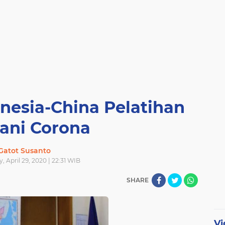
nesia-China Pelatihan
ani Corona
Gatot Susanto
 April 29, 2020 | 22:31 WIB
SHARE
Vi