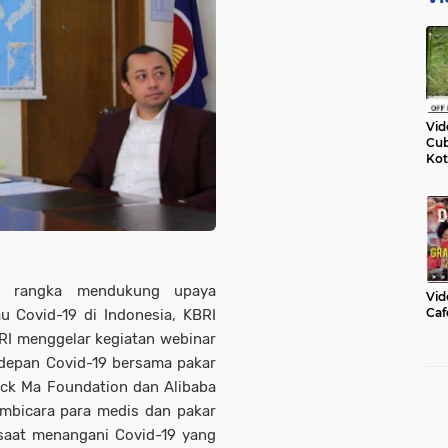
Vid
Cub
Kot
rangka mendukung upaya
Vid
Caf
 Covid-19 di Indonesia, KBRI
RI menggelar kegiatan webinar
rdepan Covid-19 bersama pakar
ack Ma Foundation dan Alibaba
bicara para medis dan pakar
 saat menangani Covid-19 yang