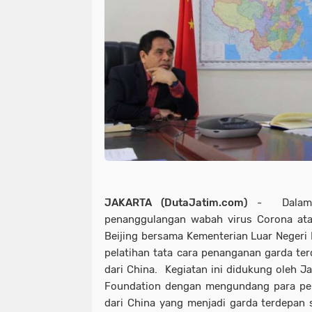
JAKARTA (DutaJatim.com)
- Dalam 
penanggulangan wabah virus Corona atau
Beijing bersama Kementerian Luar Negeri 
pelatihan tata cara penanganan garda te
dari China. Kegiatan ini didukung oleh J
Foundation dengan mengundang para pem
dari China yang menjadi garda terdepan