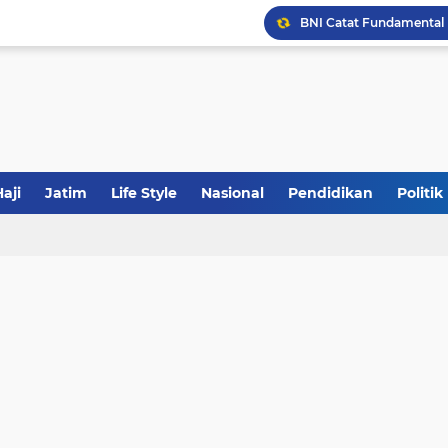
JakOne Mobile Antar Ban
Sinergi Fiskal Moneter: 
Tabrak Lari di Pamekas
aji
Jatim
Life Style
Nasional
Pendidikan
Politik