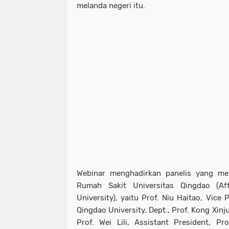
melanda negeri itu.
Webinar menghadirkan panelis yang mer
Rumah Sakit Universitas Qingdao (Aff
University), yaitu Prof. Niu Haitao, Vice 
Qingdao University, Dept., Prof. Kong Xinju
Prof. Wei Lili, Assistant President, P