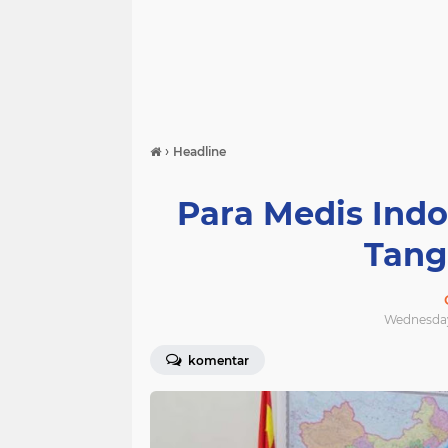
›
Headline
Para Medis Indo
Tang
Wednesday,
komentar