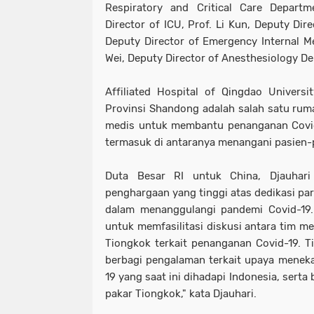
Respiratory and Critical Care Departm
Director of ICU, Prof. Li Kun, Deputy Dir
Deputy Director of Emergency Internal Me
Wei, Deputy Director of Anesthesiology D
Affiliated Hospital of Qingdao Universi
Provinsi Shandong adalah salah satu rum
medis untuk membantu penanganan Covid
termasuk di antaranya menangani pasien-pa
Duta Besar RI untuk China, Djauhar
penghargaan yang tinggi atas dedikasi par
dalam menanggulangi pandemi Covid-19. 
untuk memfasilitasi diskusi antara tim me
Tiongkok terkait penanganan Covid-19. T
berbagi pengalaman terkait upaya menek
19 yang saat ini dihadapi Indonesia, sert
pakar Tiongkok," kata Djauhari.