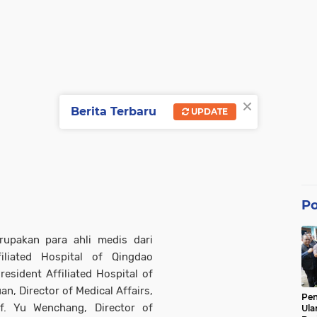
×
Berita Terbaru
UPDATE
Po
upakan para ahli medis dari
iliated Hospital of Qingdao
President Affiliated Hospital of
an, Director of Medical Affairs,
Pe
rof. Yu Wenchang, Director of
Ula