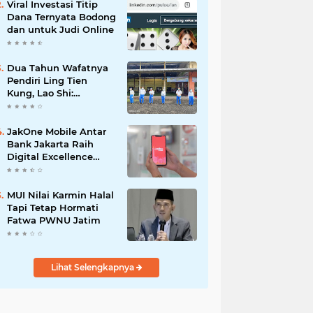
Viral Investasi Titip
Dana Ternyata Bodong
dan untuk Judi Online
Dua Tahun Wafatnya
Pendiri Ling Tien
Kung, Lao Shi:
Amanah Harus Kita
Laksanakan!
JakOne Mobile Antar
Bank Jakarta Raih
Digital Excellence
Awards 2026
MUI Nilai Karmin Halal
Tapi Tetap Hormati
Fatwa PWNU Jatim
Lihat Selengkapnya