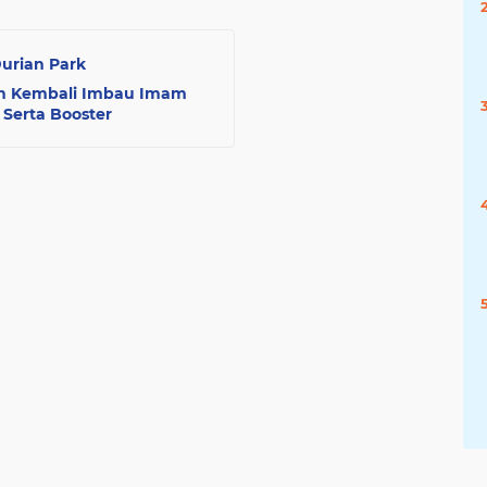
urian Park
ah Kembali Imbau Imam
 Serta Booster