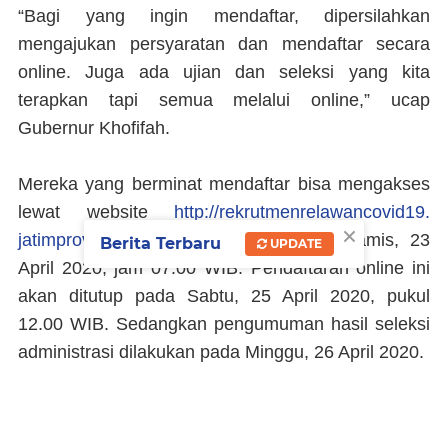
“Bagi yang ingin mendaftar, dipersilahkan
mengajukan persyaratan dan mendaftar secara
online. Juga ada ujian dan seleksi yang kita
terapkan tapi semua melalui online,” ucap
Gubernur Khofifah.
Mereka yang berminat mendaftar bisa mengakses
lewat website
http://
rekrutmenrelawancovid19.
×
jatimprov.go.id/
dimulai pada hari ini, Kamis, 23
Berita Terbaru
UPDATE
April 2020, jam 07.00 WIB. Pendaftaran online ini
akan ditutup pada Sabtu, 25 April 2020, pukul
12.00 WIB. Sedangkan pengumuman hasil seleksi
administrasi dilakukan pada Minggu, 26 April 2020.