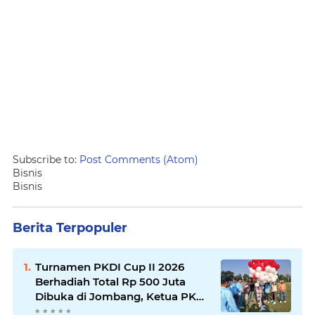
Subscribe to:
Post Comments (Atom)
Bisnis
Bisnis
Berita Terpopuler
Turnamen PKDI Cup II 2026
Berhadiah Total Rp 500 Juta
Dibuka di Jombang, Ketua PKDI
Jatim Syaifullah Mahdi: Ajang