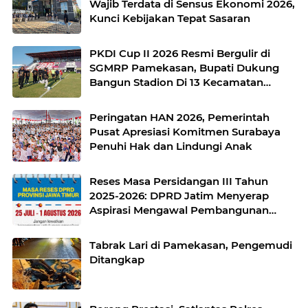
Wajib Terdata di Sensus Ekonomi 2026,
Kunci Kebijakan Tepat Sasaran
PKDI Cup II 2026 Resmi Bergulir di
SGMRP Pamekasan, Bupati Dukung
Bangun Stadion Di 13 Kecamatan
untuk Pemerataan Sarana Olahraga
Peringatan HAN 2026, Pemerintah
Pusat Apresiasi Komitmen Surabaya
Penuhi Hak dan Lindungi Anak
Reses Masa Persidangan III Tahun
2025-2026: DPRD Jatim Menyerap
Aspirasi Mengawal Pembangunan
Jawa Timur
Tabrak Lari di Pamekasan, Pengemudi
Ditangkap