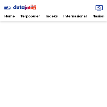
Home
Terpopuler
Indeks
Internasional
Nasiona