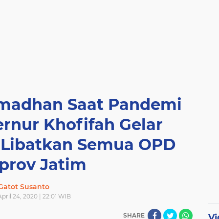
madhan Saat Pandemi
ernur Khofifah Gelar
e Libatkan Semua OPD
rov Jatim
Gatot Susanto
April 24, 2020 | 22:01 WIB
SHARE
Vi