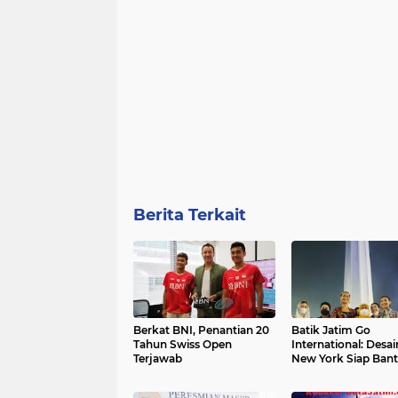
Berita Terkait
Berkat BNI, Penantian 20
Batik Jatim Go
Tahun Swiss Open
International: Desainer
Terjawab
New York Siap Bantu
Gubernur Khofifah