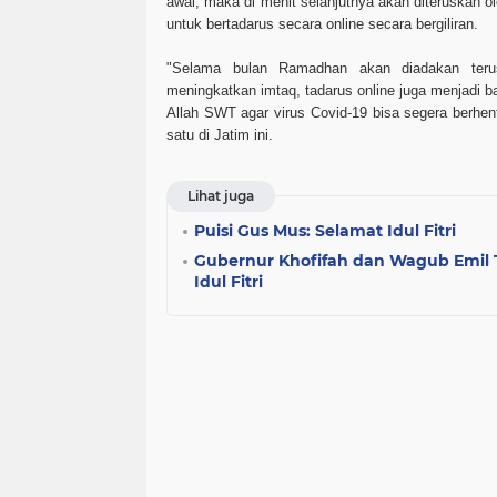
awal, maka di menit selanjutnya akan diteruskan
untuk bertadarus secara online secara bergiliran.
"Selama bulan Ramadhan akan diadakan teru
meningkatkan imtaq, tadarus online juga menjadi 
Allah SWT agar virus Covid-19 bisa segera berhen
satu di Jatim ini.
Lihat juga
Puisi Gus Mus: Selamat Idul Fitri
Gubernur Khofifah dan Wagub Emil 
Idul Fitri