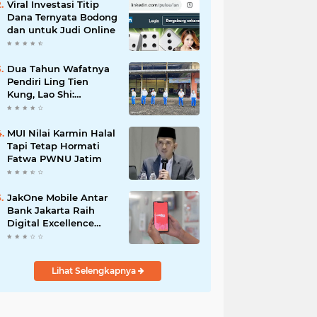
Viral Investasi Titip
Dana Ternyata Bodong
dan untuk Judi Online
Dua Tahun Wafatnya
Pendiri Ling Tien
Kung, Lao Shi:
Amanah Harus Kita
Laksanakan!
MUI Nilai Karmin Halal
Tapi Tetap Hormati
Fatwa PWNU Jatim
JakOne Mobile Antar
Bank Jakarta Raih
Digital Excellence
Awards 2026
Lihat Selengkapnya