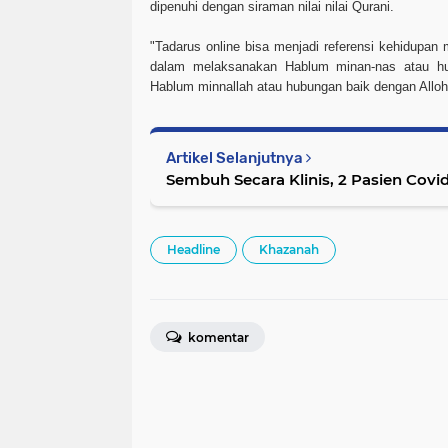
dipenuhi dengan siraman nilai nilai Qurani.
"Tadarus online bisa menjadi referensi kehidupan
dalam melaksanakan Hablum minan-nas atau h
Hablum minnallah atau hubungan baik dengan Allo
Artikel Selanjutnya
Sembuh Secara Klinis, 2 Pasien Covi
Headline
Khazanah
komentar