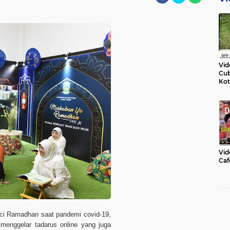
Vid
Cub
Kot
Vid
Caf
ci Ramadhan saat pandemi covid-19,
menggelar tadarus online yang juga