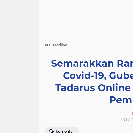
›
Headline
Semarakkan Ra
Covid-19, Gub
Tadarus Onlin
Pemp
Friday, 
komentar