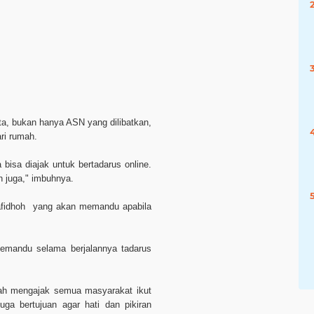
a, bukan hanya ASN yang dilibatkan,
ri rumah.
bisa diajak untuk bertadarus online.
n juga," imbuhnya.
hafidhoh yang akan memandu apabila
.
emandu selama berjalannya tadarus
ifah mengajak semua masyarakat ikut
uga bertujuan agar hati dan pikiran