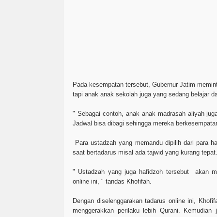
Pada kesempatan tersebut, Gubernur Jatim memint
tapi anak anak sekolah juga yang sedang belajar da
" Sebagai contoh, anak anak madrasah aliyah juga 
Jadwal bisa dibagi sehingga mereka berkesempata
Para ustadzah yang memandu dipilih dari para 
saat bertadarus misal ada tajwid yang kurang tepat
" Ustadzah yang juga hafidzoh tersebut akan m
online ini, " tandas Khofifah.
Dengan diselenggarakan tadarus online ini, Khof
menggerakkan perilaku lebih Qurani. Kemudian j