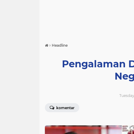
›
Headline
Pengalaman Du
Neg
Tuesday,
komentar