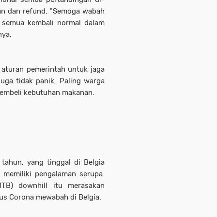
lan dan refund. "Semoga wabah
r semua kembali normal dalam
nya.
 aturan pemerintah untuk jaga
juga tidak panik. Paling warga
membeli kebutuhan makanan.
tahun, yang tinggal di Belgia
 memiliki pengalaman serupa.
TB) downhill itu merasakan
rus Corona mewabah di Belgia.