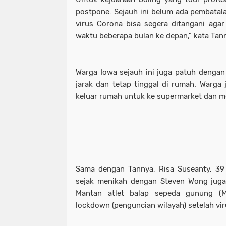
postpone. Sejauh ini belum ada pembata
virus Corona bisa segera ditangani aga
waktu beberapa bulan ke depan," kata Tan
Warga Iowa sejauh ini juga patuh dengan
jarak dan tetap tinggal di rumah. Warga 
keluar rumah untuk ke supermarket dan 
Sama dengan Tannya, Risa Suseanty, 39 
sejak menikah dengan Steven Wong juga
Mantan atlet balap sepeda gunung (M
lockdown (penguncian wilayah) setelah vi