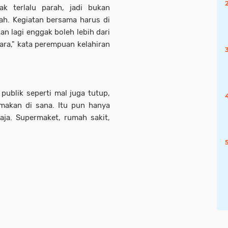
k terlalu parah, jadi bukan
ah. Kegiatan bersama harus di
n lagi enggak boleh lebih dari
ara," kata perempuan kelahiran
publik seperti mal juga tutup,
makan di sana. Itu pun hanya
ja. Supermaket, rumah sakit,