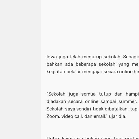
Iowa juga telah menutup sekolah. Sebag
bahkan ada beberapa sekolah yang m
kegiatan belajar mengajar secara online hi
"Sekolah juga semua tutup dan hamp
diadakan secara online sampai summer, 
Sekolah saya sendiri tidak dibatalkan, ta
Zoom, video call, dan email," ujar dia.
Untuk kejuaraan boling yang tour profe