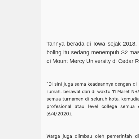
Tannya berada di Iowa sejak 2018.
boling itu sedang menempuh S2 mast
di Mount Mercy University di Cedar R
"Di sini juga sama keadaannya dengan di 
rumah, berawal dari di waktu 11 Maret 
semua turnamen di seluruh kota, kemudian
profesional atau level college semua 
(6/4/2020).
Warga juga diimbau oleh pemerintah di