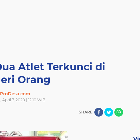
a Atlet Terkunci di
eri Orang
ProDesa.com
 April 7, 2020 | 12:10 WIB
SHARE
Vi