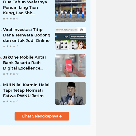
Dua Tahun Wafatnya
Pendiri Ling Tien
Kung, Lao Shi:
Amanah Harus Kita
Laksanakan!
Viral Investasi Titip
Dana Ternyata Bodong
dan untuk Judi Online
JakOne Mobile Antar
Bank Jakarta Raih
Digital Excellence
Awards 2026
MUI Nilai Karmin Halal
Tapi Tetap Hormati
Fatwa PWNU Jatim
Lihat Selengkapnya