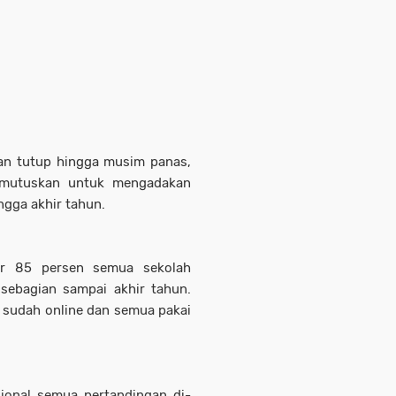
ian tutup hingga musim panas,
emutuskan untuk mengadakan
ngga akhir tahun.
ir 85 persen semua sekolah
sebagian sampai akhir tahun.
pi sudah online dan semua pakai
sional semua pertandingan di-