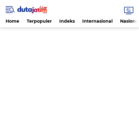
Home
Terpopuler
Indeks
Internasional
Nasiona