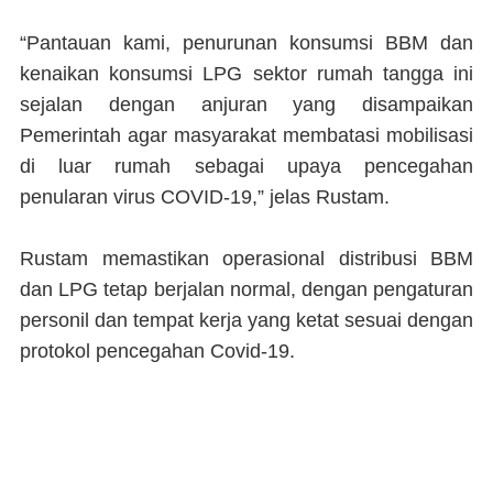
“Pantauan kami, penurunan konsumsi BBM dan
kenaikan konsumsi LPG sektor rumah tangga ini
sejalan dengan anjuran yang disampaikan
Pemerintah agar masyarakat membatasi mobilisasi
di luar rumah sebagai upaya pencegahan
penularan virus COVID-19,” jelas Rustam.
Rustam memastikan operasional distribusi BBM
dan LPG tetap berjalan normal, dengan pengaturan
personil dan tempat kerja yang ketat sesuai dengan
protokol pencegahan Covid-19.