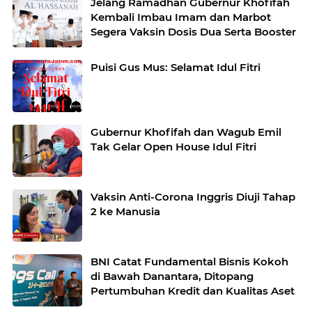
Jelang Ramadhan Gubernur Khofifah
Kembali Imbau Imam dan Marbot
Segera Vaksin Dosis Dua Serta Booster
Puisi Gus Mus: Selamat Idul Fitri
Gubernur Khofifah dan Wagub Emil
Tak Gelar Open House Idul Fitri
Vaksin Anti-Corona Inggris Diuji Tahap
2 ke Manusia
BNI Catat Fundamental Bisnis Kokoh
di Bawah Danantara, Ditopang
Pertumbuhan Kredit dan Kualitas Aset