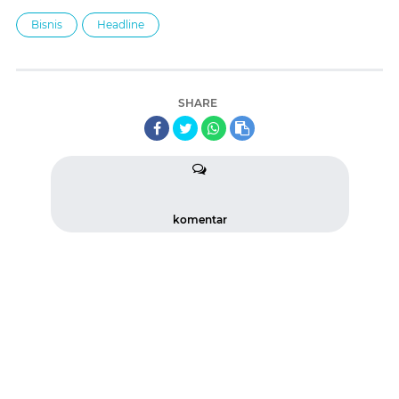
Bisnis
Headline
SHARE
komentar