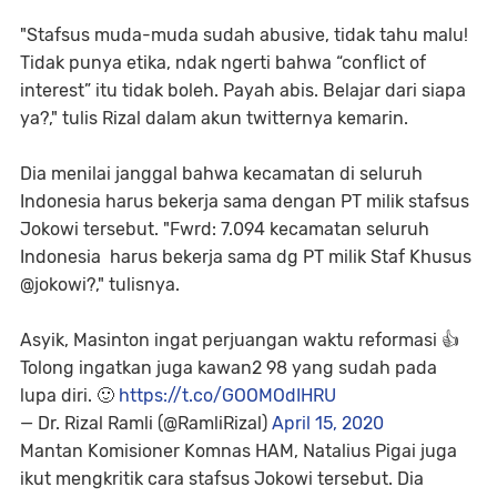
"Stafsus muda-muda sudah abusive, tidak tahu malu!
Tidak punya etika, ndak ngerti bahwa “conflict of
interest” itu tidak boleh. Payah abis. Belajar dari siapa
ya?," tulis Rizal dalam akun twitternya kemarin.
Dia menilai janggal bahwa kecamatan di seluruh
Indonesia harus bekerja sama dengan PT milik stafsus
Jokowi tersebut. "Fwrd: 7.094 kecamatan seluruh
Indonesia harus bekerja sama dg PT milik Staf Khusus
@jokowi?," tulisnya.
Asyik, Masinton ingat perjuangan waktu reformasi 👍
Tolong ingatkan juga kawan2 98 yang sudah pada
lupa diri. 🙂
https://t.co/GOOMOdIHRU
— Dr. Rizal Ramli (@RamliRizal)
April 15, 2020
Mantan Komisioner Komnas HAM, Natalius Pigai juga
ikut mengkritik cara stafsus Jokowi tersebut. Dia