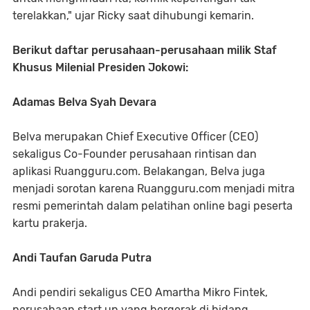
terelakkan," ujar Ricky saat dihubungi kemarin.
Berikut daftar perusahaan-perusahaan milik Staf
Khusus Milenial Presiden Jokowi:
Adamas Belva Syah Devara
Belva merupakan Chief Executive Officer (CEO)
sekaligus Co-Founder perusahaan rintisan dan
aplikasi Ruangguru.com. Belakangan, Belva juga
menjadi sorotan karena Ruangguru.com menjadi mitra
resmi pemerintah dalam pelatihan online bagi peserta
kartu prakerja.
Andi Taufan Garuda Putra
Andi pendiri sekaligus CEO Amartha Mikro Fintek,
perusahaan start up yang bergerak di bidang