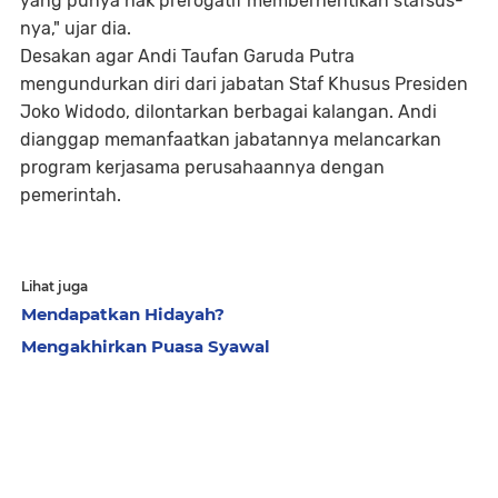
yang punya hak prerogatif memberhentikan stafsus-
nya," ujar dia.
Desakan agar Andi Taufan Garuda Putra
mengundurkan diri dari jabatan Staf Khusus Presiden
Joko Widodo, dilontarkan berbagai kalangan. Andi
dianggap memanfaatkan jabatannya melancarkan
program kerjasama perusahaannya dengan
pemerintah.
Lihat juga
Mendapatkan Hidayah?
Mengakhirkan Puasa Syawal