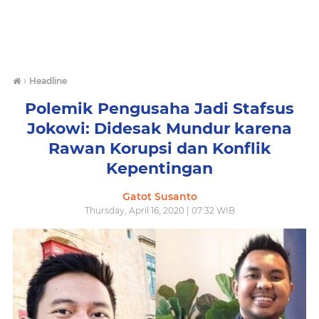
›
Headline
Polemik Pengusaha Jadi Stafsus
Jokowi: Didesak Mundur karena
Rawan Korupsi dan Konflik
Kepentingan
Gatot Susanto
Thursday, April 16, 2020 | 07:32 WIB