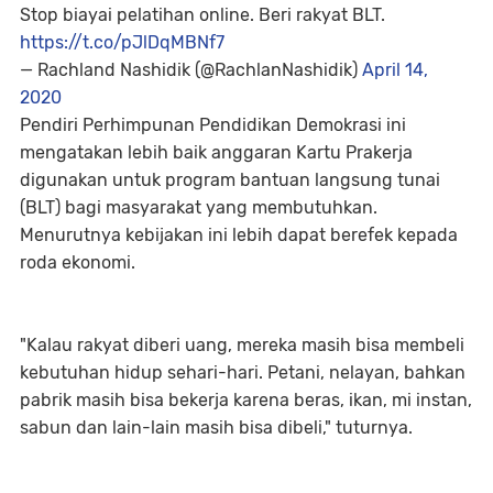
Stop biayai pelatihan online. Beri rakyat BLT.
https://t.co/pJlDqMBNf7
— Rachland Nashidik (@RachlanNashidik)
April 14,
2020
Pendiri Perhimpunan Pendidikan Demokrasi ini
mengatakan lebih baik anggaran Kartu Prakerja
digunakan untuk program bantuan langsung tunai
(BLT) bagi masyarakat yang membutuhkan.
Menurutnya kebijakan ini lebih dapat berefek kepada
roda ekonomi.
"Kalau rakyat diberi uang, mereka masih bisa membeli
kebutuhan hidup sehari-hari. Petani, nelayan, bahkan
pabrik masih bisa bekerja karena beras, ikan, mi instan,
sabun dan lain-lain masih bisa dibeli," tuturnya.