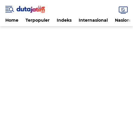
Home
Terpopuler
Indeks
Internasional
Nasiona