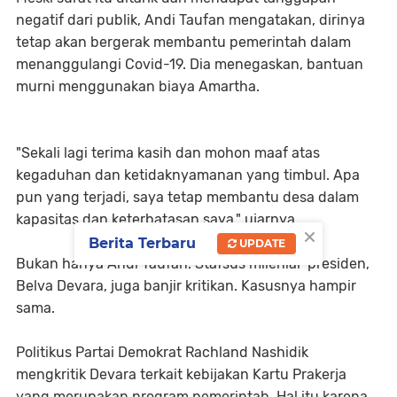
negatif dari publik, Andi Taufan mengatakan, dirinya
tetap akan bergerak membantu pemerintah dalam
menanggulangi Covid-19. Dia menegaskan, bantuan
murni menggunakan biaya Amartha.
"Sekali lagi terima kasih dan mohon maaf atas
kegaduhan dan ketidaknyamanan yang timbul. Apa
pun yang terjadi, saya tetap membantu desa dalam
kapasitas dan keterbatasan saya," ujarnya.
×
Berita Terbaru
UPDATE
Bukan hanya Andi Taufan. Stafsus milenial presiden,
Belva Devara, juga banjir kritikan. Kasusnya hampir
sama.
Politikus Partai Demokrat Rachland Nashidik
mengkritik Devara terkait kebijakan Kartu Prakerja
yang merupakan program pemerintah. Hal itu karena