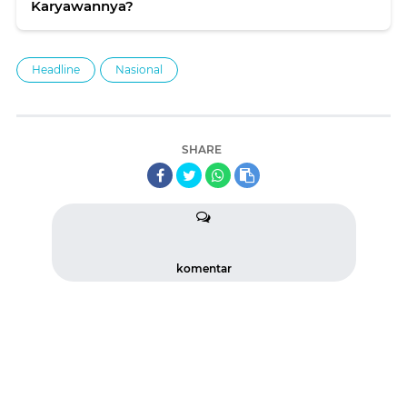
Karyawannya?
Headline
Nasional
SHARE
komentar