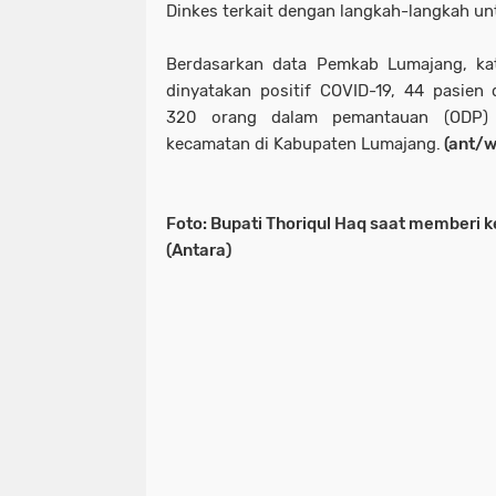
Dinkes terkait dengan langkah-langkah un
Berdasarkan data Pemkab Lumajang, kat
dinyatakan positif COVID-19, 44 pasie
320 orang dalam pemantauan (ODP) 
kecamatan di Kabupaten Lumajang.
(ant/w
Foto: Bupati Thoriqul Haq saat memberi
(Antara)