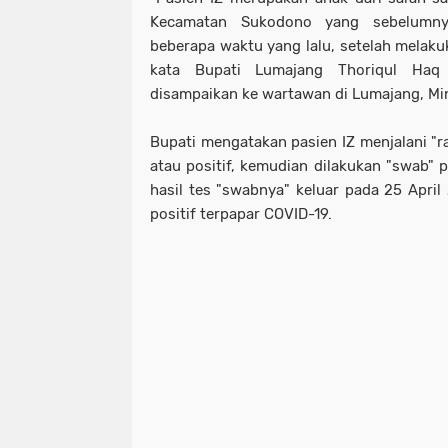
Kecamatan Sukodono yang sebelumnya
beberapa waktu yang lalu, setelah melakuka
kata Bupati Lumajang Thoriqul Haq
disampaikan ke wartawan di Lumajang, Mi
Bupati mengatakan pasien IZ menjalani "ra
atau positif, kemudian dilakukan "swab" 
hasil tes "swabnya" keluar pada 25 April
positif terpapar COVID-19.