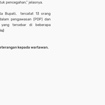
tuk pencegahan," jelasnya.
a Bupati, tercatat 13 orang
n dalam pengawasan (PDP) dan
yang tersebar di beberapa
is)
 keterangan kepada wartawan.