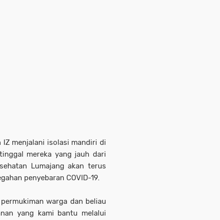
IZ menjalani isolasi mandiri di
inggal mereka yang jauh dari
sehatan Lumajang akan terus
gahan penyebaran COVID-19.
i permukiman warga dan beliau
anan yang kami bantu melalui