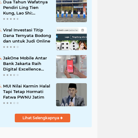
Dua Tahun Wafatnya
Pendiri Ling Tien
Kung, Lao Shi:
Amanah Harus Kita
Laksanakan!
Viral Investasi Titip
Dana Ternyata Bodong
dan untuk Judi Online
JakOne Mobile Antar
Bank Jakarta Raih
Digital Excellence
Awards 2026
MUI Nilai Karmin Halal
Tapi Tetap Hormati
Fatwa PWNU Jatim
Lihat Selengkapnya