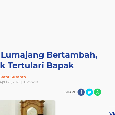
di Lumajang Bertambah,
ak Tertulari Bapak
Gatot Susanto
April 26, 2020 | 10:23 WIB
SHARE
Vi