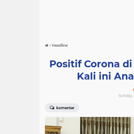
›
Headline
Positif Corona 
Kali ini An
Sunday, 
komentar