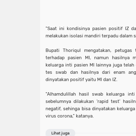
"Saat ini kondisinya pasien positif IZ 
melakukan isolasi mandiri terpadu dalam s
Bupati Thoriqul mengatakan, petugas
terhadap pasien MI, namun hasilnya ma
keluarga inti pasien MI lainnya juga tela
tes swab dan hasilnya dari enam ang
dinyatakan positif yaitu MI dan IZ.
"Alhamdulillah hasil swab keluarga int
sebelumnya dilakukan 'rapid test' hasiln
negatif, sehinga bisa dinyatakan keluarga 
virus corona," katanya.
Lihat juga