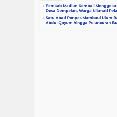
Pemkab Madiun Kembali Menggelar 
Desa Dempelan, Warga Nikmati Pela
Satu Abad Ponpes Mambaul Ulum Ba
Abdul Qoyum hingga Peluncuran B