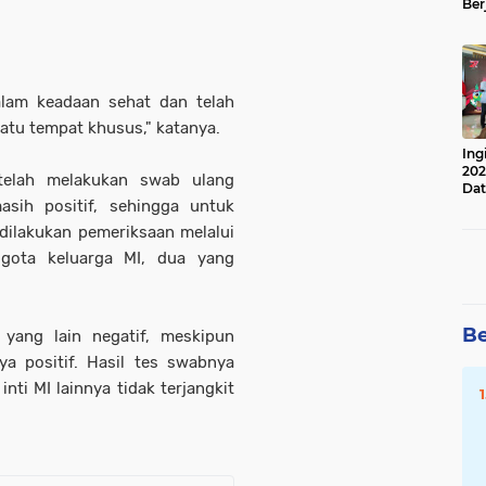
Ber
Lan
Apr
dalam keadaan sehat dan telah
atu tempat khusus," katanya.
Ing
202
 telah melakukan swab ulang
Dat
sih positif, sehingga untuk
h dilakukan pemeriksaan melalui
gota keluarga MI, dua yang
Be
i yang lain negatif, meskipun
ya positif. Hasil tes swabnya
inti MI lainnya tidak terjangkit