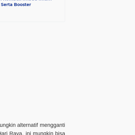
 Serta Booster
gkin alternatif mengganti
 Hari Raya, ini mungkin bisa