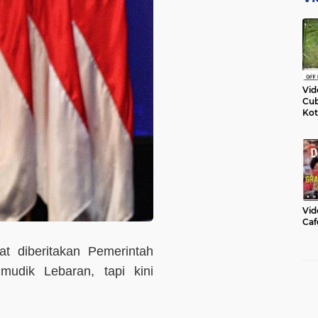
Vid
Cub
Kot
Vid
Caf
t diberitakan Pemerintah
udik Lebaran, tapi kini