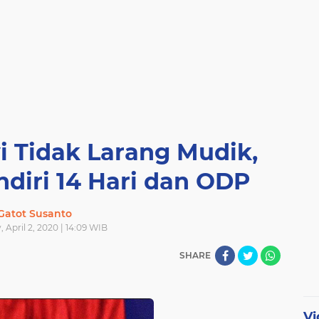
i Tidak Larang Mudik,
ndiri 14 Hari dan ODP
Gatot Susanto
 April 2, 2020 | 14:09 WIB
SHARE
Vi