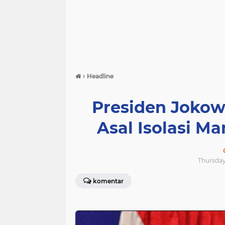
›
Headline
Presiden Jokow
Asal Isolasi Ma
Thursday,
komentar