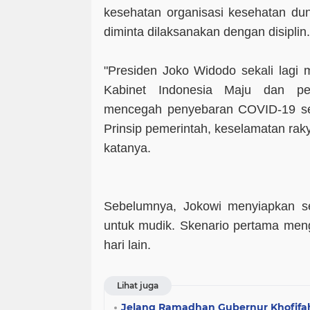
kesehatan organisasi kesehatan dun
diminta dilaksanakan dengan disiplin.
"Presiden Joko Widodo sekali lagi
Kabinet Indonesia Maju dan pe
mencegah penyebaran COVID-19 seca
Prinsip pemerintah, keselamatan raky
katanya.
Sebelumnya, Jokowi menyiapkan sej
untuk mudik. Skenario pertama mengg
hari lain.
Lihat juga
Jelang Ramadhan Gubernur Khofif