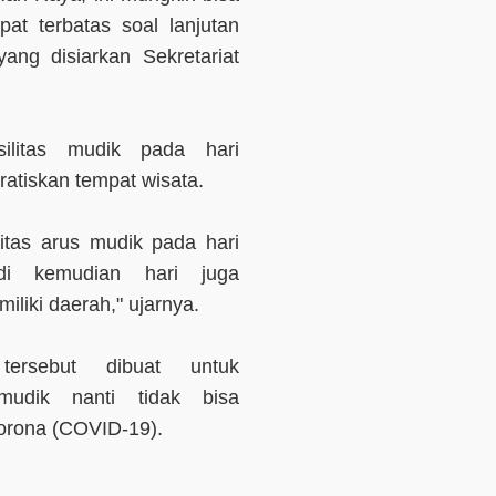
pat terbatas soal lanjutan
ng disiarkan Sekretariat
ilitas mudik pada hari
ratiskan tempat wisata.
itas arus mudik pada hari
 di kemudian hari juga
iliki daerah," ujarnya.
tersebut dibuat untuk
mudik nanti tidak bisa
Corona (COVID-19).