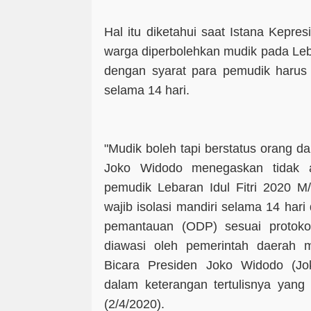
Hal itu diketahui saat Istana Kepr
warga diperbolehkan mudik pada Lebara
dengan syarat para pemudik harus 
selama 14 hari.
"Mudik boleh tapi berstatus orang 
Joko Widodo menegaskan tidak a
pemudik Lebaran Idul Fitri 2020 
wajib isolasi mandiri selama 14 har
pemantauan (ODP) sesuai protok
diawasi oleh pemerintah daerah m
Bicara Presiden Joko Widodo (Jo
dalam keterangan tertulisnya yang
(2/4/2020).