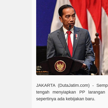
JAKARTA (DutaJatim.com) -
Sempa
tengah menyiapkan PP larangan m
sepertinya ada kebijakan baru.