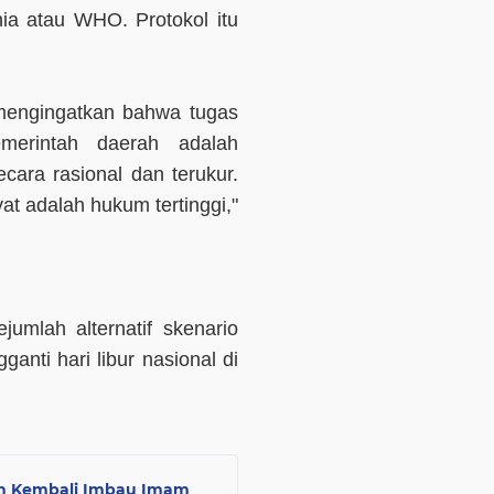
ia atau WHO. Protokol itu
 mengingatkan bahwa tugas
merintah daerah adalah
ra rasional dan terukur.
at adalah hukum tertinggi,"
umlah alternatif skenario
anti hari libur nasional di
ah Kembali Imbau Imam