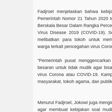
Fadjroel menjelaskan bahwa kebija
Pemerintah Nomor 21 Tahun 2020 t
Berskala Besar Dalam Rangka Perc
Virus Disease 2019 (COVID-19). Se
melibatkan para tokoh untuk me
warga terkait pencegahan virus Coro
"Pemerintah pusat menggencarkan
besaran untuk tidak mudik agar bis
virus Corona atau COVID-19. Kampa
masyarakat, tokoh agama, dan publik 
Menurut Fadjroel, Jokowi juga meng
agar membuat kebijakan soal mudi