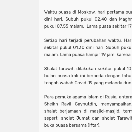
Waktu puasa di Moskow, hari pertama pua
dini hari, Subuh pukul 02.40 dan Magh
pukul 07.55 malam. Lama puasa sekitar 17
Setiap hari terjadi perubahan waktu. Har
sekitar pukul 01.30 dini hari, Subuh puk
malam. Lama puasa hampir 19 jam karena
Shalat tarawih dilakukan sekitar pukul 
bulan puasa kali ini berbeda dengan tah
tengah wabah Covid-19 yang melanda duni
Para pemuka agama Islam di Rusia, antara
Sheikh Ravil Gaynutdin, menyampaikan
shalat berjamaah di masjid-masjid, te
seperti sholat Jumat dan sholat Tarawi
buka puasa bersama (iftar).