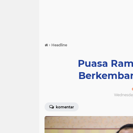
›
Headline
Puasa Ram
Berkemban
Wednesday,
komentar