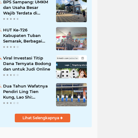
Mahdi: Ajang
BPS Sampang: UMKM
Silaturrahmi dan
dan Usaha Besar
Media Komunikasi
Wajib Terdata di
Antar-Kades untuk
Sensus Ekonomi 2026,
Memajukan Desa
Kunci Kebijakan Tepat
Sasaran
HUT Ke-726
Kabupaten Tuban
Semarak, Berbagai
Prestasinya Pun
Membanggakan
Viral Investasi Titip
Dana Ternyata Bodong
dan untuk Judi Online
Dua Tahun Wafatnya
Pendiri Ling Tien
Kung, Lao Shi:
Amanah Harus Kita
Laksanakan!
Lihat Selengkapnya