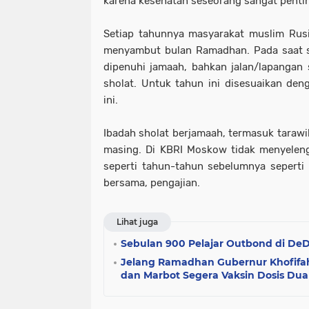
karena kesehatan seseorang sangat pentin
Setiap tahunnya masyarakat muslim Rus
menyambut bulan Ramadhan. Pada saat sho
dipenuhi jamaah, bahkan jalan/lapangan s
sholat. Untuk tahun ini disesuaikan den
ini.
Ibadah sholat berjamaah, termasuk tarawi
masing. Di KBRI Moskow tidak menyelen
seperti tahun-tahun sebelumnya seperti 
bersama, pengajian.
Lihat juga
Sebulan 900 Pelajar Outbond di DeD
Jelang Ramadhan Gubernur Khofif
dan Marbot Segera Vaksin Dosis Dua