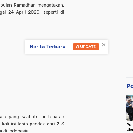
 bulan Ramadhan mengatakan,
gal 24 April 2020, seperti di
×
Berita Terbaru
UPDATE
Po
lalu yang saat itu bertepatan
ali ini lebih pendek dari 2-3
Pe
Ula
a di Indonesia.