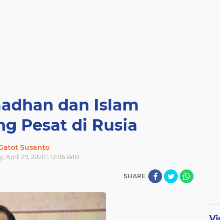
adhan dan Islam
g Pesat di Rusia
Gatot Susanto
 April 29, 2020 | 12:06 WIB
SHARE
Vi