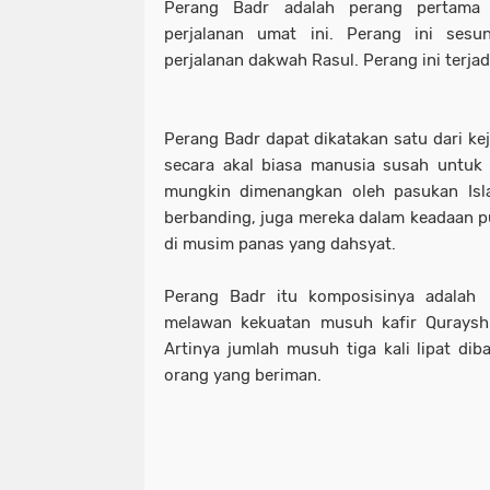
Perang Badr adalah perang pertama 
perjalanan umat ini. Perang ini ses
perjalanan dakwah Rasul. Perang ini terja
Perang Badr dapat dikatakan satu dari kej
secara akal biasa manusia susah untuk
mungkin dimenangkan oleh pasukan Isla
berbanding, juga mereka dalam keadaan pua
di musim panas yang dahsyat.
Perang Badr itu komposisinya adala
melawan kekuatan musuh kafir Quraysh 
Artinya jumlah musuh tiga kali lipat di
orang yang beriman.