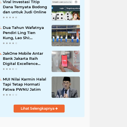
Viral Investasi Titip
Dana Ternyata Bodong
dan untuk Judi Online
Dua Tahun Wafatnya
Pendiri Ling Tien
Kung, Lao Shi:
Amanah Harus Kita
Laksanakan!
JakOne Mobile Antar
Bank Jakarta Raih
Digital Excellence
Awards 2026
MUI Nilai Karmin Halal
Tapi Tetap Hormati
Fatwa PWNU Jatim
Lihat Selengkapnya