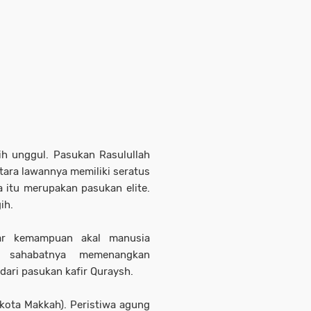
ih unggul. Pasukan Rasulullah
ara lawannya memiliki seratus
 itu merupakan pasukan elite.
ih.
uar kemampuan akal manusia
 sahabatnya memenangkan
dari pasukan kafir Quraysh.
kota Makkah). Peristiwa agung