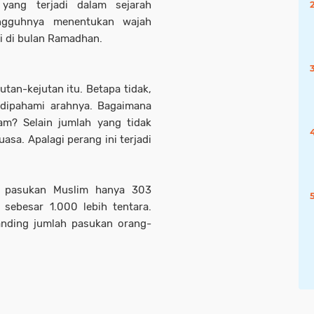
yang terjadi dalam sejarah
ungguhnya menentukan wajah
di di bulan Ramadhan.
utan-kejutan itu. Betapa tidak,
 dipahami arahnya. Bagaimana
m? Selain jumlah yang tidak
sa. Apalagi perang ini terjadi
h pasukan Muslim hanya 303
sebesar 1.000 lebih tentara.
banding jumlah pasukan orang-