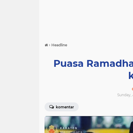
›
Headline
Puasa Ramadha
Sunday, 
komentar