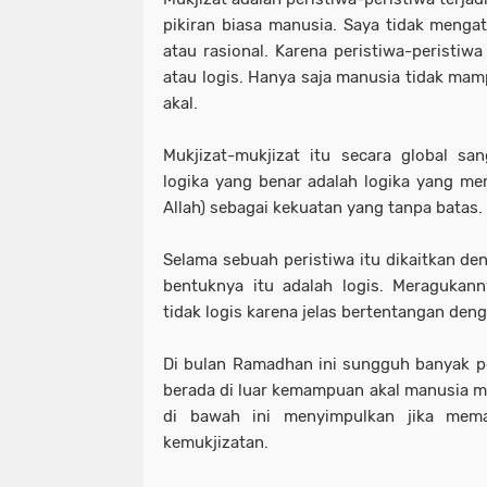
pikiran biasa manusia. Saya tidak mengat
atau rasional. Karena peristiwa-peristiwa
atau logis. Hanya saja manusia tidak ma
akal.
Mukjizat-mukjizat itu secara global sa
logika yang benar adalah logika yang me
Allah) sebagai kekuatan yang tanpa batas.
Selama sebuah peristiwa itu dikaitkan de
bentuknya itu adalah logis. Meragukann
tidak logis karena jelas bertentangan deng
Di bulan Ramadhan ini sungguh banyak per
berada di luar kemampuan akal manusia 
di bawah ini menyimpulkan jika mem
kemukjizatan.