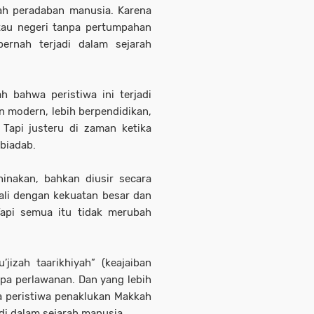
rah peradaban manusia. Karena
atau negeri tanpa pertumpahan
ernah terjadi dalam sejarah
 bahwa peristiwa ini terjadi
 modern, lebih berpendidikan,
 Tapi justeru di zaman ketika
 biadab.
hinakan, bahkan diusir secara
ali dengan kekuatan besar dan
api semua itu tidak merubah
’jizah taarikhiyah” (keajaiban
pa perlawanan. Dan yang lebih
a peristiwa penaklukan Makkah
adi dalam sejarah manusia.