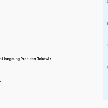
hat langsung Presiden Jokowi :
9