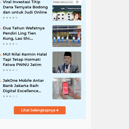
Viral Investasi Titip
Dana Ternyata Bodong
dan untuk Judi Online
Dua Tahun Wafatnya
Pendiri Ling Tien
Kung, Lao Shi:
Amanah Harus Kita
Laksanakan!
MUI Nilai Karmin Halal
Tapi Tetap Hormati
Fatwa PWNU Jatim
JakOne Mobile Antar
Bank Jakarta Raih
Digital Excellence
Awards 2026
Lihat Selengkapnya