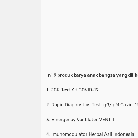
Ini 9 produk karya anak bangsa yang dili
1. PCR Test Kit COVID-19
2. Rapid Diagnostics Test IgG/IgM Covid-1
3. Emergency Ventilator VENT-I
4. Imunomodulator Herbal Asli Indonesia