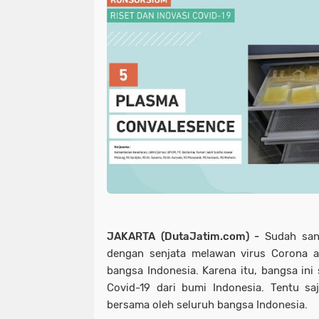
JAKARTA (DutaJatim.com) -
Sudah san
dengan senjata melawan virus Corona at
bangsa Indonesia. Karena itu, bangsa in
Covid-19 dari bumi Indonesia. Tentu sa
bersama oleh seluruh bangsa Indonesia.