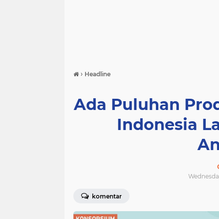
›
Headline
Ada Puluhan Pro
Indonesia La
An
Wednesday
komentar