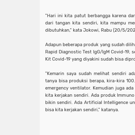
"Hari ini kita patut berbangga karena da
dari tangan kita sendiri, kita mampu m
dibutuhkan," kata Jokowi, Rabu (20/5/202
Adapun beberapa produk yang sudah diliha
Rapid Diagnostic Test IgG/IgM Covid-19, 
Kit Covid-19 yang diyakini sudah bisa dipr
"Kemarin saya sudah melihat sendiri ad
tanya bisa produksi berapa, kira-kira 100
emergency ventilator. Kemudian juga ada M
kita kerjakan sendiri. Ada produk Immuno
bikin sendiri. Ada Artificial Intelligence 
bisa kita kerjakan sendiri," katanya.