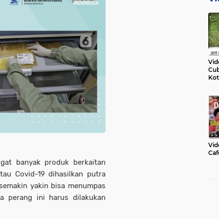
Vid
Cub
Kot
Vid
Caf
gat banyak produk berkaitan
au Covid-19 dihasilkan putra
i semakin yakin bisa menumpas
ja perang ini harus dilakukan