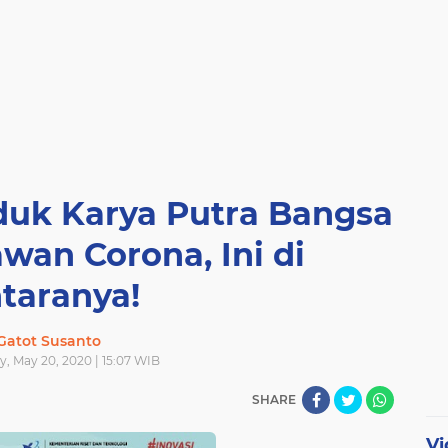
duk Karya Putra Bangsa
wan Corona, Ini di
taranya!
Gatot Susanto
, May 20, 2020 | 15:07 WIB
SHARE
Vi