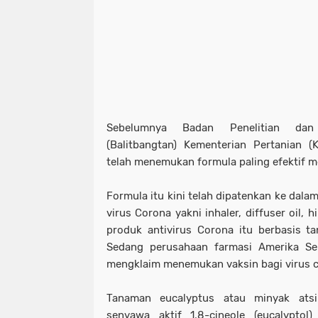
Sebelumnya Badan Penelitian dan
(Balitbangtan) Kementerian Pertanian 
telah menemukan formula paling efektif 
Formula itu kini telah dipatenkan ke dala
virus Corona yakni inhaler, diffuser oil, 
produk antivirus Corona itu berbasis ta
Sedang perusahaan farmasi Amerika Ser
mengklaim menemukan vaksin bagi virus 
Tanaman eucalyptus atau minyak atsi
senyawa aktif 1,8-cineole (eucalyptol