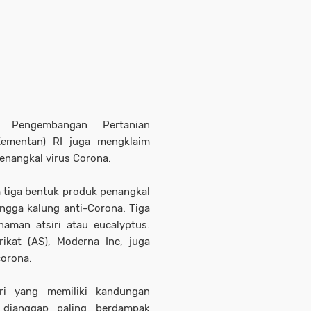
 Pengembangan Pertanian
(Kementan) RI juga mengklaim
menangkal virus Corona.
m tiga bentuk produk penangkal
hingga kalung anti-Corona. Tiga
naman atsiri atau eucalyptus.
ikat (AS), Moderna Inc, juga
corona.
ri yang memiliki kandungan
) dianggap paling berdampak