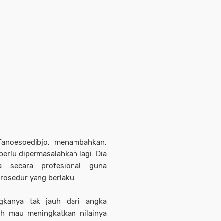
Tanoesoedibjo, menambahkan,
erlu dipermasalahkan lagi. Dia
ja secara profesional guna
prosedur yang berlaku.
ngkanya tak jauh dari angka
h mau meningkatkan nilainya