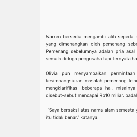
Warren bersedia mengambi alih sepeda m
yang dimenangkan oleh pemenang sebel
Pemenang sebelumnya adalah pria asa
semula diduga pengusaha tapi ternyata h
Olivia pun menyampaikan permintaa
kesimpangsiuran masalah pemenang lelan
mengklarifikasi beberapa hal, misalny
disebut-sebut mencapai Rp10 miliar, padah
“Saya bersaksi atas nama alam semesta y
itu tidak benar," katanya.