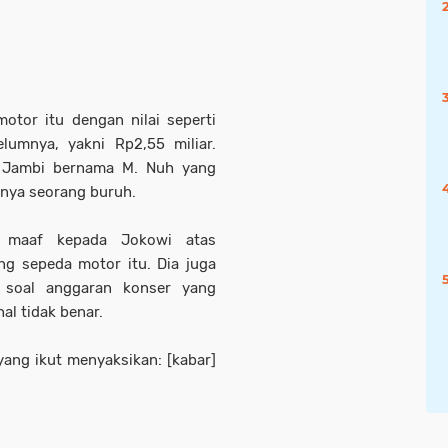
otor itu dengan nilai seperti
umnya, yakni Rp2,55 miliar.
l Jambi bernama M. Nuh yang
anya seorang buruh.
n maaf kepada Jokowi atas
g sepeda motor itu. Dia juga
a soal anggaran konser yang
al tidak benar.
ang ikut menyaksikan: [kabar]