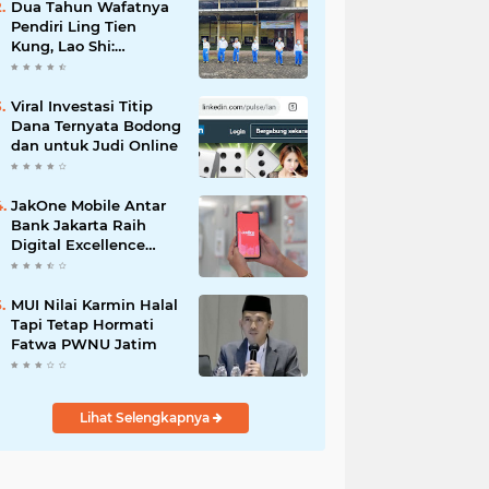
Dua Tahun Wafatnya
Pendiri Ling Tien
Kung, Lao Shi:
Amanah Harus Kita
Laksanakan!
Viral Investasi Titip
Dana Ternyata Bodong
dan untuk Judi Online
JakOne Mobile Antar
Bank Jakarta Raih
Digital Excellence
Awards 2026
MUI Nilai Karmin Halal
Tapi Tetap Hormati
Fatwa PWNU Jatim
Lihat Selengkapnya