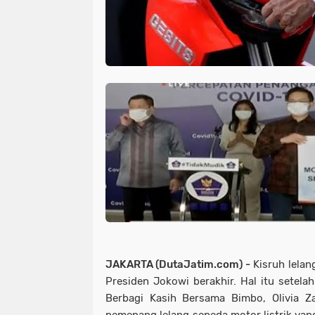
JAKARTA (DutaJatim.com) -
Kisruh lelan
Presiden Jokowi berakhir. Hal itu setela
Berbagi Kasih Bersama Bimbo, Olivia 
pemenang lelang sepeda motor listrik yan