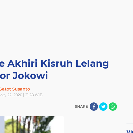
 Akhiri Kisruh Lelang
or Jokowi
Gatot Susanto
 May 22, 2020 | 21:28 WIB
SHARE
Vi