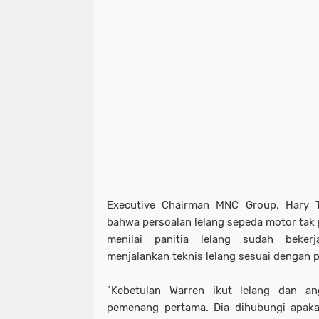
Executive Chairman MNC Group, Hary 
bahwa persoalan lelang sepeda motor tak p
menilai panitia lelang sudah beker
menjalankan teknis lelang sesuai dengan 
"Kebetulan Warren ikut lelang dan a
pemenang pertama. Dia dihubungi apaka