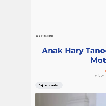
›
Headline
Anak Hary Tanoe
Mot
Friday,
komentar