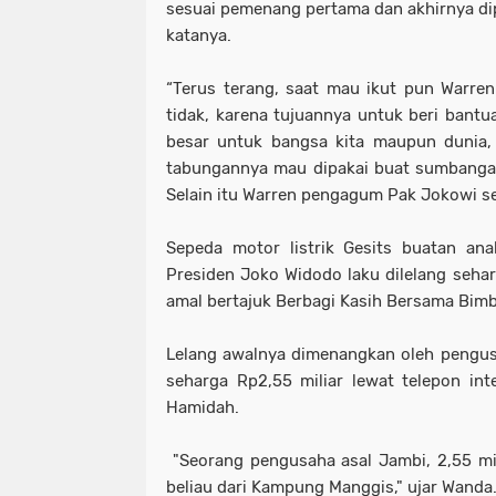
sesuai pemenang pertama dan akhirnya di
katanya.
“Terus terang, saat mau ikut pun Warren
tidak, karena tujuannya untuk beri bantua
besar untuk bangsa kita maupun dunia, j
tabungannya mau dipakai buat sumbangan a
Selain itu Warren pengagum Pak Jokowi seka
Sepeda motor listrik Gesits buatan ana
Presiden Joko Widodo laku dilelang sehar
amal bertajuk Berbagi Kasih Bersama Bim
Lelang awalnya dimenangkan oleh pengu
seharga Rp2,55 miliar lewat telepon int
Hamidah.
"Seorang pengusaha asal Jambi, 2,55 mil
beliau dari Kampung Manggis," ujar Wanda