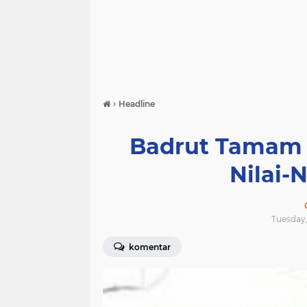
›
Headline
Badrut Tamam A
Nilai-N
Tuesday,
komentar