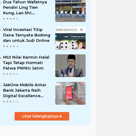
Dua Tahun Wafatnya
Pendiri Ling Tien
Kung, Lao Shi:
Amanah Harus Kita
Laksanakan!
Viral Investasi Titip
Dana Ternyata Bodong
dan untuk Judi Online
MUI Nilai Karmin Halal
Tapi Tetap Hormati
Fatwa PWNU Jatim
JakOne Mobile Antar
Bank Jakarta Raih
Digital Excellence
Awards 2026
Lihat Selengkapnya