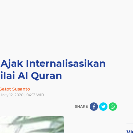
jak Internalisasikan
ilai Al Quran
Gatot Susanto
 May 12, 2020 | 04:13 WIB
SHARE
Vi