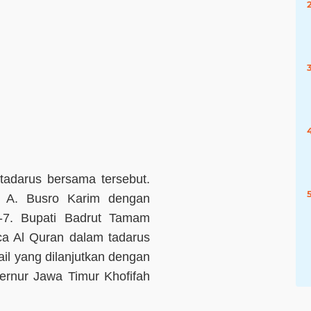
 tadarus bersama tersebut.
 A. Busro Karim dengan
7. Bupati Badrut Tamam
ca Al Quran dalam tadarus
il yang dilanjutkan dengan
ernur Jawa Timur Khofifah