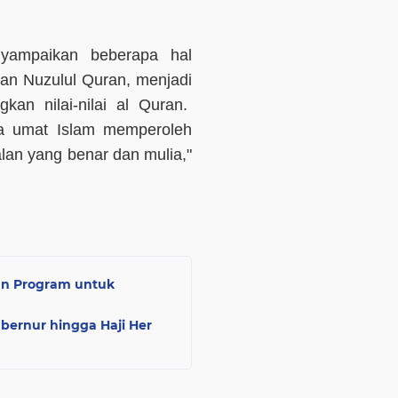
yampaikan beberapa hal
tan Nuzulul Quran, menjadi
an nilai-nilai al Quran.
ua umat Islam memperoleh
alan yang benar dan mulia,"
an Program untuk
bernur hingga Haji Her