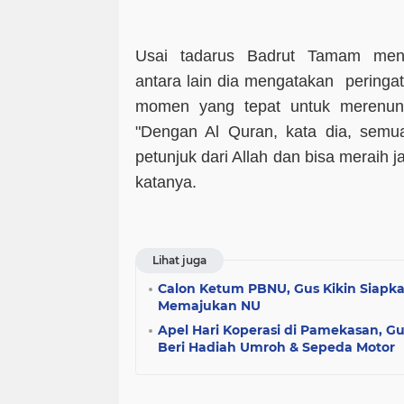
Usai tadarus Badrut Tamam men
antara lain dia mengatakan peringa
momen yang tepat untuk merenungk
"Dengan Al Quran, kata dia, sem
petunjuk dari Allah dan bisa meraih j
katanya.
Lihat juga
Calon Ketum PBNU, Gus Kikin Siapk
Memajukan NU
Apel Hari Koperasi di Pamekasan, Gu
Beri Hadiah Umroh & Sepeda Motor