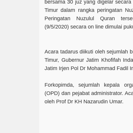
bersama 30 juz yang digelar secara
Timur dalam rangka peringatan Nuz
Peringatan Nuzulul Quran terse
(9/5/2020) secara on line dimulai pu
Acara tadarus diikuti oleh sejumlah 
Timur, Gubernur Jatim Khofifah In
Jatim Irjen Pol Dr Mohammad Fadil 
Forkopimda, sejumlah kepala org
(OPD) dan pejabat administrator. Acar
oleh Prof Dr KH Nazarudin Umar.