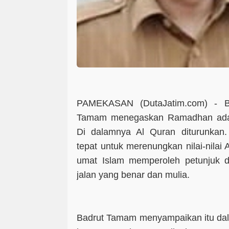
PAMEKASAN (DutaJatim.com) -
Tamam menegaskan Ramadhan adala
Di dalamnya Al Quran diturunka
tepat untuk merenungkan nilai-nilai
umat Islam memperoleh petunjuk da
jalan yang benar dan mulia.
Badrut Tamam menyampaikan itu dal