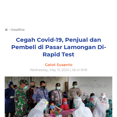
›
Headline
Cegah Covid-19, Penjual dan
Pembeli di Pasar Lamongan Di-
Rapid Test
Gatot Susanto
Wednesday, May 13, 2020 | 06:41 WIB