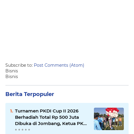
Subscribe to:
Post Comments (Atom)
Bisnis
Bisnis
Berita Terpopuler
Turnamen PKDI Cup II 2026
Berhadiah Total Rp 500 Juta
Dibuka di Jombang, Ketua PKDI
Jatim Syaifullah Mahdi: Ajang