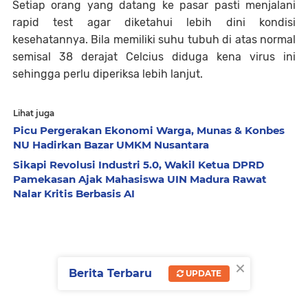
Setiap orang yang datang ke pasar pasti menjalani
rapid test agar diketahui lebih dini kondisi
kesehatannya. Bila memiliki suhu tubuh di atas normal
semisal 38 derajat Celcius diduga kena virus ini
sehingga perlu diperiksa lebih lanjut.
Lihat juga
Picu Pergerakan Ekonomi Warga, Munas & Konbes
NU Hadirkan Bazar UMKM Nusantara
Sikapi Revolusi Industri 5.0, Wakil Ketua DPRD
Pamekasan Ajak Mahasiswa UIN Madura Rawat
Nalar Kritis Berbasis AI
×
Berita Terbaru
UPDATE