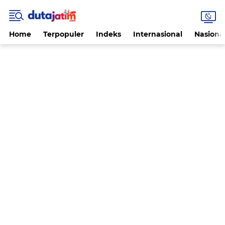
Home
Terpopuler
Indeks
Internasional
Nasiona