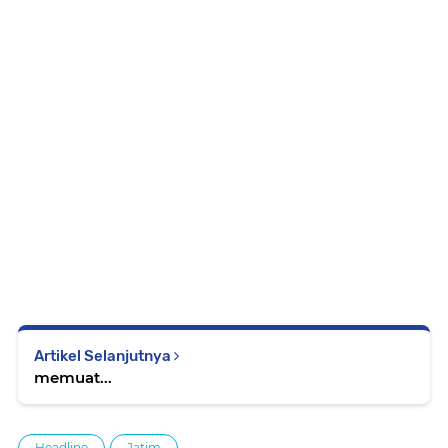
Artikel Selanjutnya
memuat...
Headline
Jatim