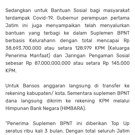
Sedangkan untuk Bantuan Sosial bagi masyarakat
terdampak Covid-19, Gubernur perempuan pertama
Jatim ini juga menyampaikan telah menyalurkan
bantuan yang terbagi ke dalam Suplemen BPNT
berbasis Kelurahann dengan total mencapai Rp
38.693.700.000 atau setara 128.979 KPM (Keluarga
Penerima Manfaat) dan Jaringan Pengaman Sosial
sebesar Rp 87.000.000.000 atau setara Rp 145.000
KPM.
Untuk Bansos anggaran langsung di transfer ke
rekening kabupaten/ kota. Sementara suplemen BPNT
dana langsung dikirim ke rekening KPM melalui
Himpunan Bank Negara (HIMBARA).
“Penerima Suplemen BPNT ini diberikan Top Up
seratus ribu kali 3 bulan. Dengan total seluruh Jatim