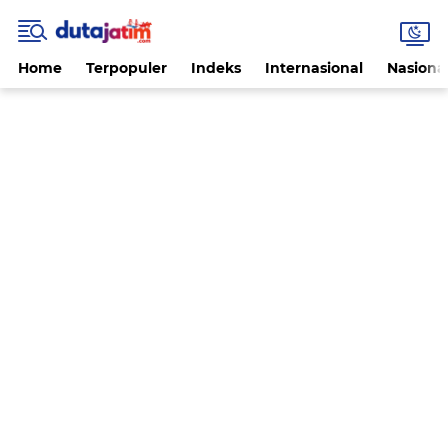
Home
Terpopuler
Indeks
Internasional
Nasiona