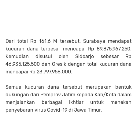
Dari total Rp 161,6 M tersebut, Surabaya mendapat
kucuran dana terbesar mencapai Rp 89.875.967.250.
Kemudian disusul oleh Sidoarjo sebesar Rp
46.935.125.500 dan Gresik dengan total kucuran dana
mencapai Rp 23.797.958.000.
Semua kucuran dana tersebut merupakan bentuk
dukungan dari Pemprov Jatim kepada Kab/Kota dalam
menjalankan berbagai ikhtiar untuk menekan
penyebaran virus Covid-19 di Jawa Timur.