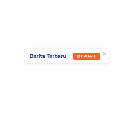
×
Berita Terbaru
UPDATE