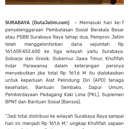
SURABAYA (DutaJatim.com) -
Memasuki hari ke-7
penyelenggaraan Pembatasan Sosial Berskala Besar
atau PSBB Surabaya Raya tahap dua, Pemprov Jatim
telah menggelontorkan dana sejumlah Rp
161.659.453.600 ke tiga wilayah yaitu Surabaya,
Sidoarjo dan Gresik. Gubernur Jawa Timur, Khofifah
Indar Parawansa dalam keterangan persnya
menyebutkan jika total Rp 161,6 M itu dialokasikan
untuk keperluan Alat Pelindung Diri (APD) tenaga
kesehatan, Bantuan Sembako, Dapur Umum,
Pemberdayaan Pedagang Kaki Lima (PKL), Suplemen
BPNT dan Bantuan Sosial (Bansos).
“Jadi total distribusi ke wilayah Surabaya Raya sampai
hari ini menjadi Rp 161,6 M,” ungkap Khofifah sapaan