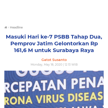
›
Headline
Masuki Hari ke-7 PSBB Tahap Dua,
Pemprov Jatim Gelontorkan Rp
161,6 M untuk Surabaya Raya
Gatot Susanto
Monday, May 18, 2020 | 12:13 WIB