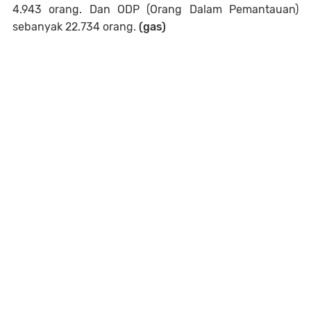
4.943 orang. Dan ODP (Orang Dalam Pemantauan)
sebanyak 22.734 orang.
(gas)