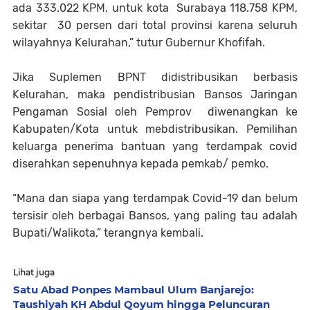
ada 333.022 KPM, untuk kota Surabaya 118.758 KPM,
sekitar 30 persen dari total provinsi karena seluruh
wilayahnya Kelurahan,” tutur Gubernur Khofifah.
Jika Suplemen BPNT didistribusikan berbasis
Kelurahan, maka pendistribusian Bansos Jaringan
Pengaman Sosial oleh Pemprov diwenangkan ke
Kabupaten/Kota untuk mebdistribusikan. Pemilihan
keluarga penerima bantuan yang terdampak covid
diserahkan sepenuhnya kepada pemkab/ pemko.
“Mana dan siapa yang terdampak Covid-19 dan belum
tersisir oleh berbagai Bansos, yang paling tau adalah
Bupati/Walikota,” terangnya kembali.
Lihat juga
Satu Abad Ponpes Mambaul Ulum Banjarejo:
Taushiyah KH Abdul Qoyum hingga Peluncuran