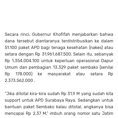
Secara rinci, Gubernur Khofifah menjabarkan bahwa
dana tersebut diantaranya terdistribusikan ke dalam
51.100 paket APD bagi tenaga kesehatan (nakes) atau
setara dengan Rp 31.961.687.500. Selain itu, sebanyak
Rp 1.354.004.100 untuk keperluan operasional Dapur
Umum dan pembagian 13.329 paket sembako (senilai
Rp 178.000) ke masyarakat atau setara Rp
2.373.562.000 .
“Jika ditotal kira-kira sudah Rp 31,9 M yang sudah kita
support untuk APD Surabaya Raya. Sedangkan untuk
bantuan paket Sembako kalau ditotal, angkanya bisa
mencapai Rp 2,37 M,” imbuh orang nomor satu Jatim