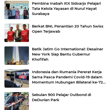
Sekaligus Perluas Akses Promosi
Pembina Inabah XIX Sidoarjo Pelajari
Pelaku UMKM
Tata Kelola Yayasan di Nurul Hayat
Surabaya
Berkat BNI, Penantian 20 Tahun Swiss
Open Terjawab
Batik Jatim Go International: Desainer
New York Siap Bantu Gubernur
Khofifah
Indonesia dan Rumania Pererat Kerja
Sama Pasca Pandemi Covid-19 dalam
Momentum Hubungan Bilateral ke-72
Tahun
Sebulan 900 Pelajar Outbond di
DeDurian Park