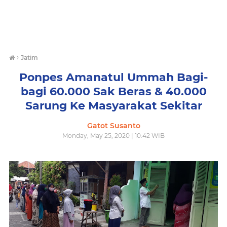
›
Jatim
Ponpes Amanatul Ummah Bagi-
bagi 60.000 Sak Beras & 40.000
Sarung Ke Masyarakat Sekitar
Gatot Susanto
Monday, May 25, 2020 | 10:42 WIB