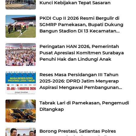
Kunci Kebijakan Tepat Sasaran
PKDI Cup II 2026 Resmi Bergulir di
SGMRP Pamekasan, Bupati Dukung
Bangun Stadion Di 13 Kecamatan
untuk Pemerataan Sarana Olahraga
Peringatan HAN 2026, Pemerintah
Pusat Apresiasi Komitmen Surabaya
Penuhi Hak dan Lindungi Anak
Reses Masa Persidangan III Tahun
2025-2026: DPRD Jatim Menyerap
Aspirasi Mengawal Pembangunan
Jawa Timur
Tabrak Lari di Pamekasan, Pengemudi
Ditangkap
Borong Prestasi, Satlantas Polres