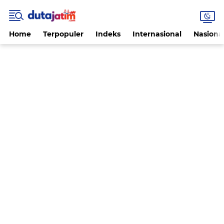
Home
Terpopuler
Indeks
Internasional
Nasiona