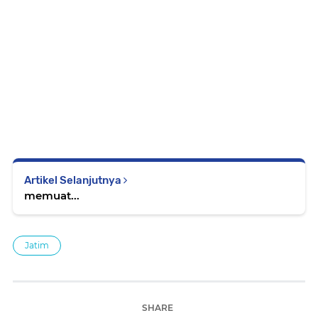
Artikel Selanjutnya
memuat...
Jatim
SHARE