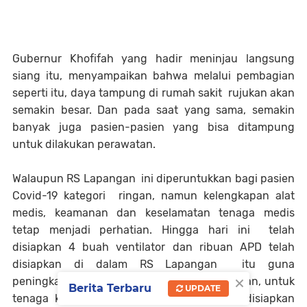
Gubernur Khofifah yang hadir meninjau langsung
siang itu, menyampaikan bahwa melalui pembagian
seperti itu, daya tampung di rumah sakit rujukan akan
semakin besar. Dan pada saat yang sama, semakin
banyak juga pasien-pasien yang bisa ditampung
untuk dilakukan perawatan.
Walaupun RS Lapangan ini diperuntukkan bagi pasien
Covid-19 kategori ringan, namun kelengkapan alat
medis, keamanan dan keselamatan tenaga medis
tetap menjadi perhatian. Hingga hari ini telah
disiapkan 4 buah ventilator dan ribuan APD telah
disiapkan di dalam RS Lapangan itu guna
×
peningkatan pelayanan ke masyarakat. Bahkan, untuk
Berita Terbaru
UPDATE
tenaga kesehatan dan keluarganya, telah disiapkan