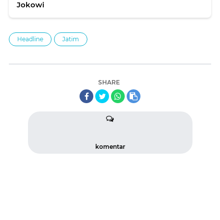
Jokowi
Headline
Jatim
SHARE
komentar