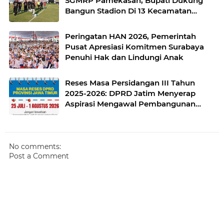
SGMRP Pamekasan, Bupati Dukung
Bangun Stadion Di 13 Kecamatan
untuk Pemerataan Sarana Olahraga
Peringatan HAN 2026, Pemerintah
Pusat Apresiasi Komitmen Surabaya
Penuhi Hak dan Lindungi Anak
Reses Masa Persidangan III Tahun
2025-2026: DPRD Jatim Menyerap
Aspirasi Mengawal Pembangunan
Jawa Timur
No comments:
Post a Comment