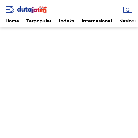
Home
Terpopuler
Indeks
Internasional
Nasiona