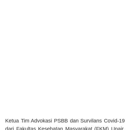
Ketua Tim Advokasi PSBB dan Survilans Covid-19
dari Fakultas Kesehatan Masyarakat (FKM) Unair,