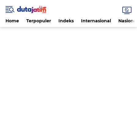
Home
Terpopuler
Indeks
Internasional
Nasiona