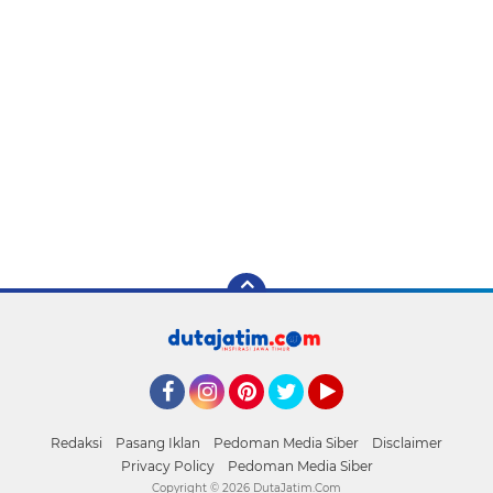
Facebook
Instagram
Pinterest
Twitter
YouTube
Redaksi
Pasang Iklan
Pedoman Media Siber
Disclaimer
Privacy Policy
Pedoman Media Siber
Copyright ©
2026 DutaJatim.Com