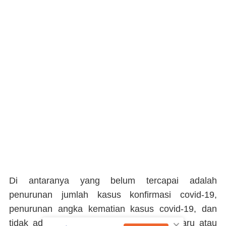
Di antaranya yang belum tercapai adalah
penurunan jumlah kasus konfirmasi covid-19,
penurunan angka kematian kasus covid-19, dan
×
tidak ada penyebaran ke area wilayah baru atau