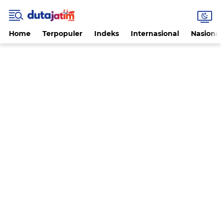
Home
Terpopuler
Indeks
Internasional
Nasiona