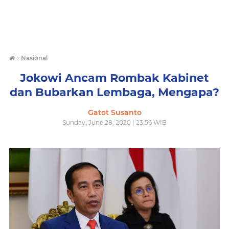
›
Nasional
Jokowi Ancam Rombak Kabinet
dan Bubarkan Lembaga, Mengapa?
Gatot Susanto
Sunday, June 28, 2020 | 23:56 WIB