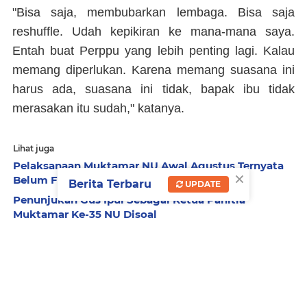
"Bisa saja, membubarkan lembaga. Bisa saja
reshuffle. Udah kepikiran ke mana-mana saya.
Entah buat Perppu yang lebih penting lagi. Kalau
memang diperlukan. Karena memang suasana ini
harus ada, suasana ini tidak, bapak ibu tidak
merasakan itu sudah," katanya.
Lihat juga
Pelaksanaan Muktamar NU Awal Agustus Ternyata
×
Belum Final
Berita Terbaru
UPDATE
Penunjukan Gus Ipul Sebagai Ketua Panitia
Muktamar Ke-35 NU Disoal