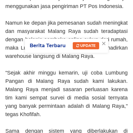
menggunakan jasa pengiriman PT Pos Indonesia.
Namun ke depan jika pemesanan sudah meningkat
dan masyarakat Malang Raya sudah teradaptasi
dengan belanja sembako online cukup dari rumah,
×
Berita Terbaru
UPDATE
maka Lumbung Pangan Jatim siap menghadirkan
warehouse langsung di Malang Raya.
"Sejak akhir minggu kemarin, uji coba Lumbung
Pangan di Malang Raya sudah kami lakukan.
Malang Raya menjadi sasaran perluasan karena
tim kami sempat survei di media sosial ternyata
yang banyak permintaan adalah di Malang Raya,"
tegas Khofifah.
Sama dengan sistem yang diberlakukan di