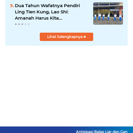
Dua Tahun Wafatnya Pendiri
Ling Tien Kung, Lao Shi:
Amanah Harus Kita
Laksanakan!
Lihat Selengkapnya
Antisipasi Balap Liar dan Ganggu