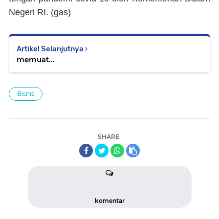
Negeri RI.
(gas)
Artikel Selanjutnya
memuat...
Bisnis
SHARE
komentar