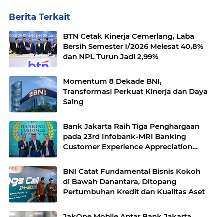
Berita Terkait
BTN Cetak Kinerja Cemerlang, Laba
Bersih Semester I/2026 Melesat 40,8%
dan NPL Turun Jadi 2,99%
Momentum 8 Dekade BNI,
Transformasi Perkuat Kinerja dan Daya
Saing
Bank Jakarta Raih Tiga Penghargaan
pada 23rd Infobank-MRI Banking
Customer Experience Appreciation
2026
BNI Catat Fundamental Bisnis Kokoh
di Bawah Danantara, Ditopang
Pertumbuhan Kredit dan Kualitas Aset
JakOne Mobile Antar Bank Jakarta