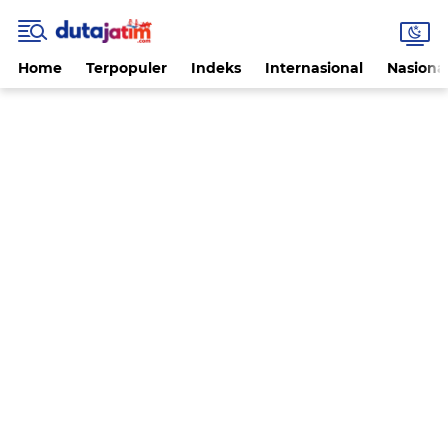
Home
Terpopuler
Indeks
Internasional
Nasiona