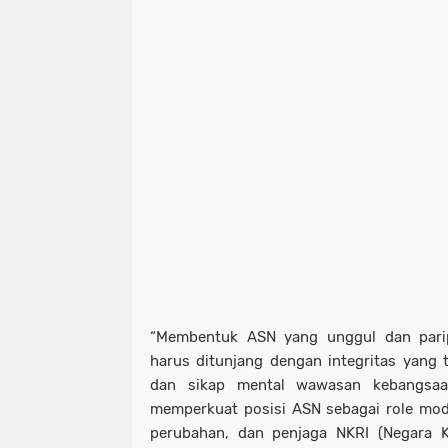
“Membentuk ASN yang unggul dan paripu
harus ditunjang dengan integritas yang ti
dan sikap mental wawasan kebangsaa
memperkuat posisi ASN sebagai role mod
perubahan, dan penjaga NKRI (Negara Ke