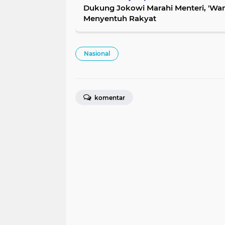
Dukung Jokowi Marahi Menteri, 'Wan
Menyentuh Rakyat
Nasional
komentar