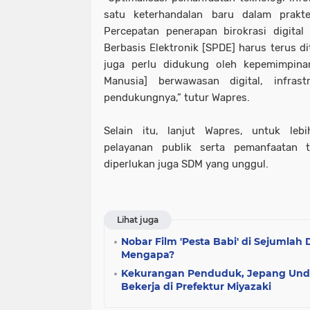
satu keterhandalan baru dalam prakte
Percepatan penerapan birokrasi digital
Berbasis Elektronik [SPDE] harus terus dit
juga perlu didukung oleh kepemimpina
Manusia] berwawasan digital, infrastr
pendukungnya,” tutur Wapres.
Selain itu, lanjut Wapres, untuk lebi
pelayanan publik serta pemanfaatan te
diperlukan juga SDM yang unggul.
Lihat juga
Nobar Film 'Pesta Babi' di Sejumlah
Mengapa?
Kekurangan Penduduk, Jepang Und
Bekerja di Prefektur Miyazaki