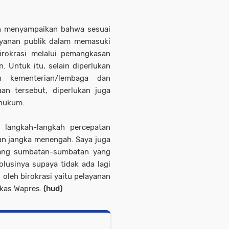
n menyampaikan bahwa sesuai
layanan publik dalam memasuki
irokrasi melalui pemangkasan
n. Untuk itu, selain diperlukan
n kementerian/lembaga dan
an tersebut, diperlukan juga
 hukum.
 langkah-langkah percepatan
an jangka menengah. Saya juga
tang sumbatan-sumbatan yang
lusinya supaya tidak ada lagi
leh birokrasi yaitu pelayanan
gkas Wapres.
(hud)