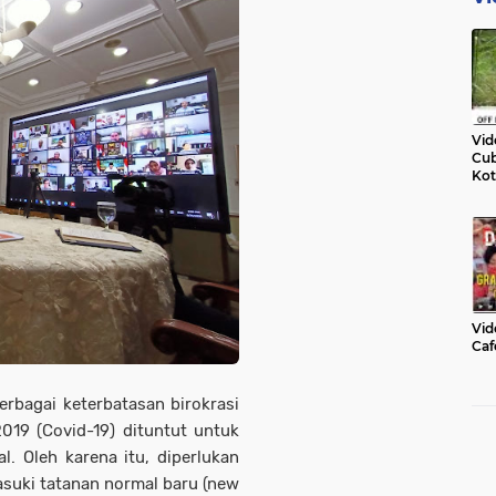
Vid
Cub
Kot
Vid
Caf
erbagai keterbatasan birokrasi
019 (Covid-19) dituntut untuk
. Oleh karena itu, diperlukan
suki tatanan normal baru (new