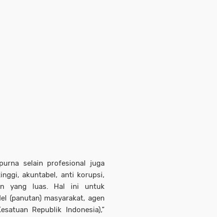
rna selain profesional juga
nggi, akuntabel, anti korupsi,
n yang luas. Hal ini untuk
el (panutan) masyarakat, agen
satuan Republik Indonesia),”