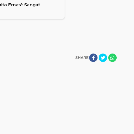
ita Emas': Sangat
SHARE