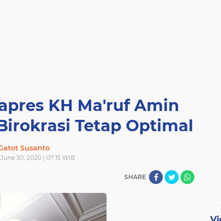
apres KH Ma'ruf Amin
Birokrasi Tetap Optimal
Gatot Susanto
June 30, 2020 | 07:15 WIB
SHARE
Vi