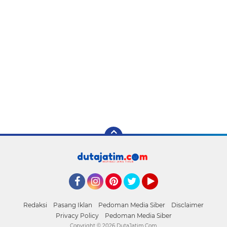
Facebook
Instagram
Pinterest
Twitter
YouTube
Redaksi
Pasang Iklan
Pedoman Media Siber
Disclaimer
Privacy Policy
Pedoman Media Siber
Copyright ©
2026 DutaJatim.Com