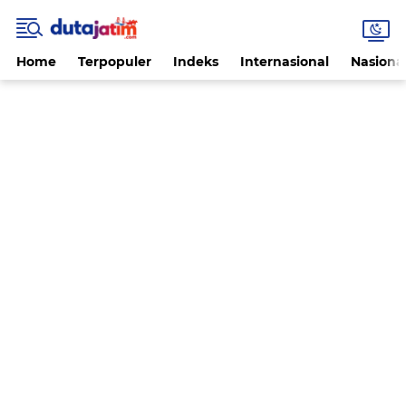
Home
Terpopuler
Indeks
Internasional
Nasiona