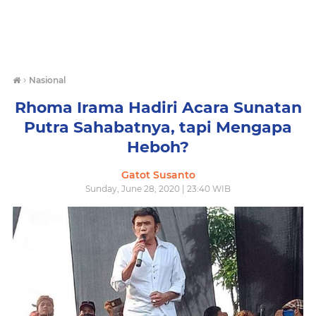
›
Nasional
Rhoma Irama Hadiri Acara Sunatan
Putra Sahabatnya, tapi Mengapa
Heboh?
Gatot Susanto
Sunday, June 28, 2020 | 23:40 WIB