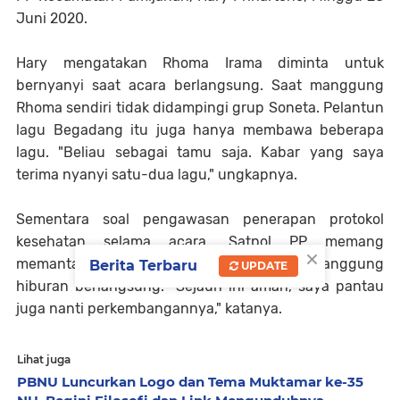
Juni 2020.
Hary mengatakan Rhoma Irama diminta untuk
bernyanyi saat acara berlangsung. Saat manggung
Rhoma sendiri tidak didampingi grup Soneta. Pelantun
lagu Begadang itu juga hanya membawa beberapa
lagu. "Beliau sebagai tamu saja. Kabar yang saya
terima nyanyi satu-dua lagu," ungkapnya.
Sementara soal pengawasan penerapan protokol
kesehatan selama acara, Satpol PP memang
×
memantau pelaksanaan acara dan selama panggung
Berita Terbaru
UPDATE
hiburan berlangsung. "Sejauh ini aman, saya pantau
juga nanti perkembangannya," katanya.
Lihat juga
PBNU Luncurkan Logo dan Tema Muktamar ke-35