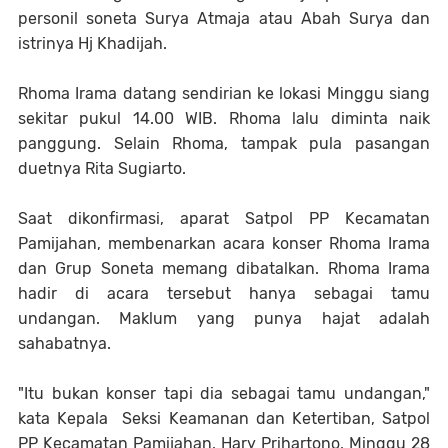
personil soneta Surya Atmaja atau Abah Surya dan
istrinya Hj Khadijah.
Rhoma Irama datang sendirian ke lokasi Minggu siang
sekitar pukul 14.00 WIB. Rhoma lalu diminta naik
panggung. Selain Rhoma, tampak pula pasangan
duetnya Rita Sugiarto.
Saat dikonfirmasi, aparat Satpol PP Kecamatan
Pamijahan, membenarkan acara konser Rhoma Irama
dan Grup Soneta memang dibatalkan. Rhoma Irama
hadir di acara tersebut hanya sebagai tamu
undangan. Maklum yang punya hajat adalah
sahabatnya.
"Itu bukan konser tapi dia sebagai tamu undangan,"
kata Kepala Seksi Keamanan dan Ketertiban, Satpol
PP Kecamatan Pamijahan, Hary Prihartono, Minggu 28