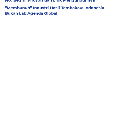
NU, Begini Filosofi dan Link Mengunduhnya
“Membunuh” Industri Hasil Tembakau: Indonesia
Bukan Lab Agenda Global