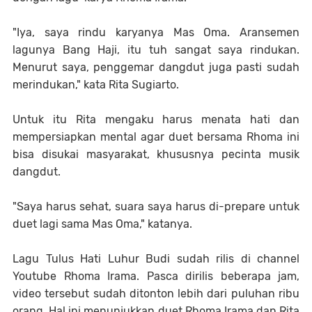
"Iya, saya rindu karyanya Mas Oma. Aransemen
lagunya Bang Haji, itu tuh sangat saya rindukan.
Menurut saya, penggemar dangdut juga pasti sudah
merindukan," kata Rita Sugiarto.
Untuk itu Rita mengaku harus menata hati dan
mempersiapkan mental agar duet bersama Rhoma ini
bisa disukai masyarakat, khususnya pecinta musik
dangdut.
"Saya harus sehat, suara saya harus di-prepare untuk
duet lagi sama Mas Oma," katanya.
Lagu Tulus Hati Luhur Budi sudah rilis di channel
Youtube Rhoma Irama. Pasca dirilis beberapa jam,
video tersebut sudah ditonton lebih dari puluhan ribu
orang. Hal ini menunjukkan duet Rhoma Irama dan Rita