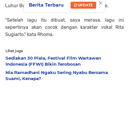
×
Berita Terbaru
Luhur Budi cocok dibawakan oleh Rita Sugiarto.
UPDATE
"Setelah lagu itu dibuat, saya merasa, lagu ini
sepertinya akan cocok dengan karakter vokal Rita
Sugiarto," kata Rhoma.
Lihat juga
Sediakan 30 Piala, Festival Film Wartawan
Indonesia (FFWI) Bikin Terobosan
Nia Ramadhani Ngaku Sering Nyabu Bersama
Suami, Kenapa?