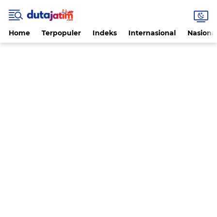
Home
Terpopuler
Indeks
Internasional
Nasiona