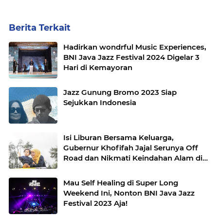
Berita Terkait
Hadirkan wondrful Music Experiences,
BNI Java Jazz Festival 2024 Digelar 3
Hari di Kemayoran
Jazz Gunung Bromo 2023 Siap
Sejukkan Indonesia
Isi Liburan Bersama Keluarga,
Gubernur Khofifah Jajal Serunya Off
Road dan Nikmati Keindahan Alam di
Atas Bukit Jengkoang
Mau Self Healing di Super Long
Weekend Ini, Nonton BNI Java Jazz
Festival 2023 Aja!