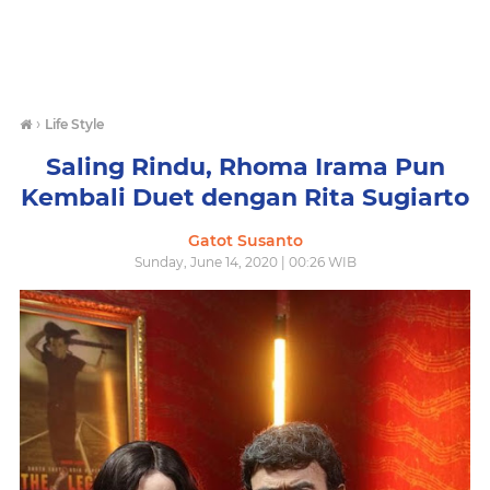
›
Life Style
Saling Rindu, Rhoma Irama Pun
Kembali Duet dengan Rita Sugiarto
Gatot Susanto
Sunday, June 14, 2020 | 00:26 WIB