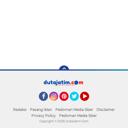
Facebook
Instagram
Pinterest
Twitter
YouTube
Redaksi
Pasang Iklan
Pedoman Media Siber
Disclaimer
Privacy Policy
Pedoman Media Siber
Copyright ©
2026 DutaJatim.Com