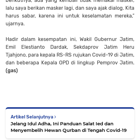
berikutnya, ada yang kembali tidak memakai masker,
lalu saya berikan masker lagi, dan saya ajak dialog. Kita
harus sabar, karena ini untuk keselamatan mereka,”
ujarnya.
Hadir dalam kesempatan ini, Wakil Gubernur Jatim,
Emil Elestianto Dardak, Sekdaprov Jatim Heru
Tjahjono, para kepala RS-RS rujukan Covid-19 di Jatim,
dan beberapa Kepala OPD di lingkup Pemprov Jatim.
(gas)
Artikel Selanjutnya
Jelang Idul Adha, Ini Panduan Salat Ied dan
Menyembelih Hewan Qurban di Tengah Covid-19