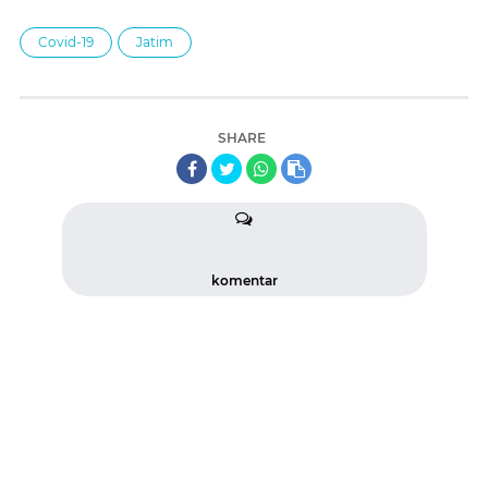
Covid-19
Jatim
SHARE
komentar