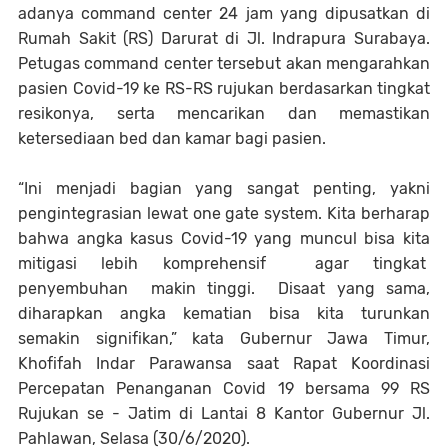
adanya command center 24 jam yang dipusatkan di
Rumah Sakit (RS) Darurat di Jl. Indrapura Surabaya.
Petugas command center tersebut akan mengarahkan
pasien Covid-19 ke RS-RS rujukan berdasarkan tingkat
resikonya, serta mencarikan dan memastikan
ketersediaan bed dan kamar bagi pasien.
“Ini menjadi bagian yang sangat penting, yakni
pengintegrasian lewat one gate system. Kita berharap
bahwa angka kasus Covid-19 yang muncul bisa kita
mitigasi lebih komprehensif agar tingkat
penyembuhan makin tinggi. Disaat yang sama,
diharapkan angka kematian bisa kita turunkan
semakin signifikan,” kata Gubernur Jawa Timur,
Khofifah Indar Parawansa saat Rapat Koordinasi
Percepatan Penanganan Covid 19 bersama 99 RS
Rujukan se - Jatim di Lantai 8 Kantor Gubernur Jl.
Pahlawan, Selasa (30/6/2020).