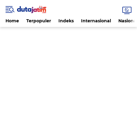
Home
Terpopuler
Indeks
Internasional
Nasiona