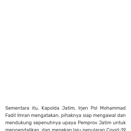
Sementara itu, Kapolda Jatim, Irjen Pol Mohammad
Fadil Imran mengatakan, pihaknya siap mengawal dan
mendukung sepenuhnya upaya Pemprov Jatim untuk
mengendalikan, dan menekan laju penularan Covid-19