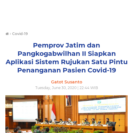
›
Covid-19
Pemprov Jatim dan
Pangkogabwilhan II Siapkan
Aplikasi Sistem Rujukan Satu Pintu
Penanganan Pasien Covid-19
Gatot Susanto
Tuesday, June 30, 2020 | 22:44 WIB