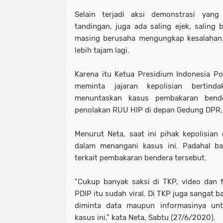
Selain terjadi aksi demonstrasi yan
tandingan, juga ada saling ejek, saling b
masing berusaha mengungkap kesalahan. 
lebih tajam lagi.
Karena itu Ketua Presidium Indonesia Po
meminta jajaran kepolisian bertin
menuntaskan kasus pembakaran bend
penolakan RUU HIP di depan Gedung DPR, 
Menurut Neta, saat ini pihak kepolisia
dalam menangani kasus ini. Padahal ba
terkait pembakaran bendera tersebut.
"Cukup banyak saksi di TKP, video dan 
PDIP itu sudah viral. Di TKP juga sangat b
diminta data maupun informasinya un
kasus ini," kata Neta, Sabtu (27/6/2020).