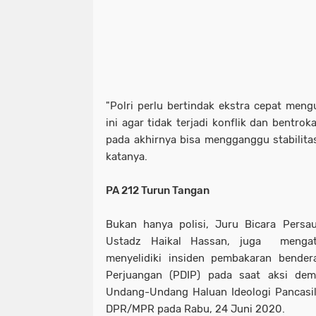
"Polri perlu bertindak ekstra cepat men
ini agar tidak terjadi konflik dan bentro
pada akhirnya bisa mengganggu stabilita
katanya.
PA 212 Turun Tangan
Bukan hanya polisi, Juru Bicara Persa
Ustadz Haikal Hassan, juga mengat
menyelidiki insiden pembakaran bender
Perjuangan (PDIP) pada saat aksi de
Undang-Undang Haluan Ideologi Pancasi
DPR/MPR pada Rabu, 24 Juni 2020.