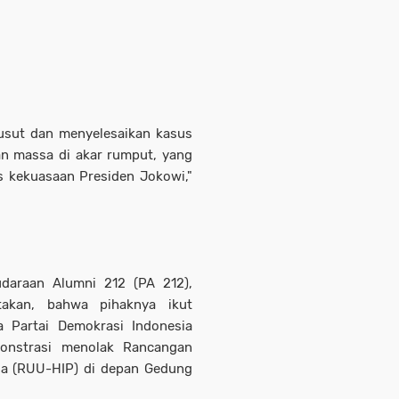
gusut dan menyelesaikan kasus
kan massa di akar rumput, yang
s kekuasaan Presiden Jokowi,"
udaraan Alumni 212 (PA 212),
akan, bahwa pihaknya ikut
a Partai Demokrasi Indonesia
monstrasi menolak Rancangan
la (RUU-HIP) di depan Gedung