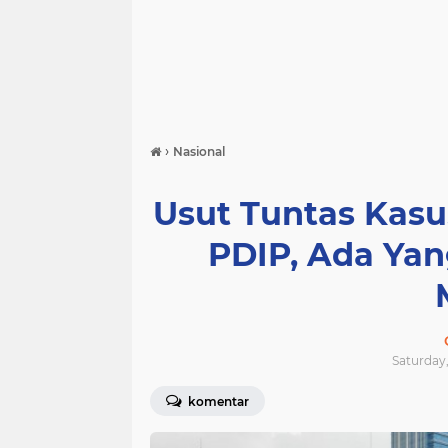
›
Nasional
Usut Tuntas Kas
PDIP, Ada Yan
Saturday,
komentar