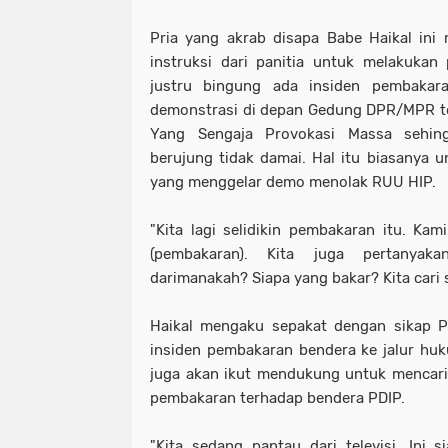
Pria yang akrab disapa Babe Haikal ini
instruksi dari panitia untuk melakukan
justru bingung ada insiden pembakar
demonstrasi di depan Gedung DPR/MPR te
Yang Sengaja Provokasi Massa sehin
berujung tidak damai. Hal itu biasanya
yang menggelar demo menolak RUU HIP.
"Kita lagi selidikin pembakaran itu. Kam
(pembakaran). Kita juga pertanyak
darimanakah? Siapa yang bakar? Kita cari s
Haikal mengaku sepakat dengan sikap 
insiden pembakaran bendera ke jalur hu
juga akan ikut mendukung untuk mencar
pembakaran terhadap bendera PDIP.
"Kita sedang pantau dari televisi. Ini s