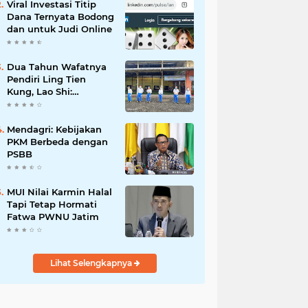
Viral Investasi Titip
Dana Ternyata Bodong
dan untuk Judi Online
Dua Tahun Wafatnya
Pendiri Ling Tien
Kung, Lao Shi:
Amanah Harus Kita
Laksanakan!
Mendagri: Kebijakan
PKM Berbeda dengan
PSBB
MUI Nilai Karmin Halal
Tapi Tetap Hormati
Fatwa PWNU Jatim
Lihat Selengkapnya