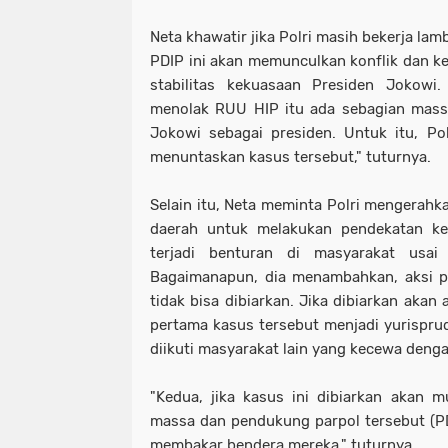
Neta khawatir jika Polri masih bekerja l
PDIP ini akan memunculkan konflik dan k
stabilitas kekuasaan Presiden Jokow
menolak RUU HIP itu ada sebagian mass
Jokowi sebagai presiden. Untuk itu, Pol
menuntaskan kasus tersebut," tuturnya.
Selain itu, Neta meminta Polri mengerahk
daerah untuk melakukan pendekatan ke
terjadi benturan di masyarakat usa
Bagaimanapun, dia menambahkan, aksi p
tidak bisa dibiarkan. Jika dibiarkan akan
pertama kasus tersebut menjadi yurispru
diikuti masyarakat lain yang kecewa denga
"Kedua, jika kasus ini dibiarkan akan 
massa dan pendukung parpol tersebut (P
membakar bendera mereka," tuturnya.