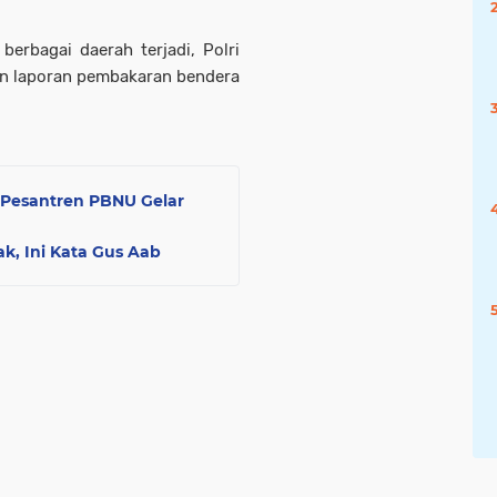
erbagai daerah terjadi, Polri
n laporan pembakaran bendera
Pesantren PBNU Gelar
k, Ini Kata Gus Aab