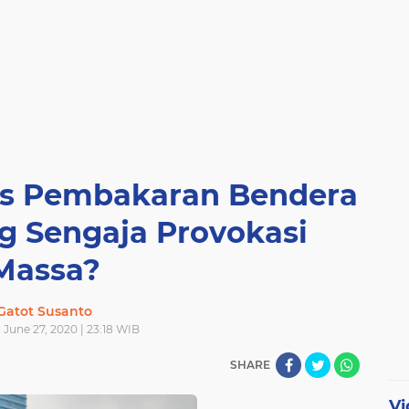
us Pembakaran Bendera
g Sengaja Provokasi
Massa?
Gatot Susanto
 June 27, 2020 | 23:18 WIB
SHARE
Vi