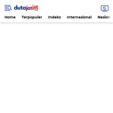
Home
Terpopuler
Indeks
Internasional
Nasiona