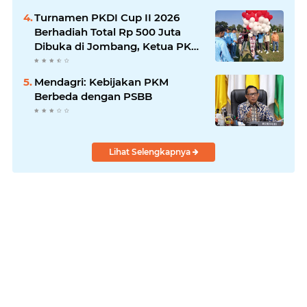
Turnamen PKDI Cup II 2026
Berhadiah Total Rp 500 Juta
Dibuka di Jombang, Ketua PKDI
Jatim Syaifullah Mahdi: Ajang
Silaturrahmi dan Media
Mendagri: Kebijakan PKM
Komunikasi Antar-Kades untuk
Berbeda dengan PSBB
Memajukan Desa
Lihat Selengkapnya