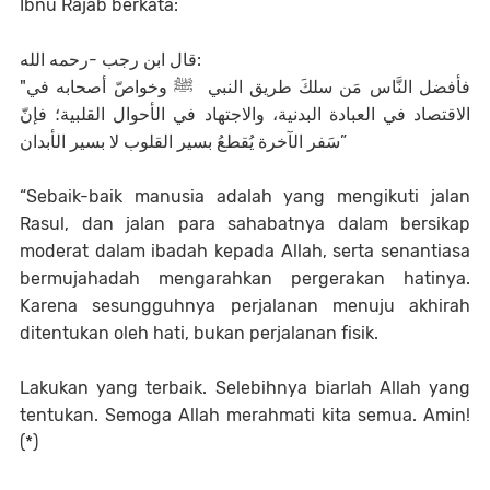
Ibnu Rajab berkata:
قال ابن رجب -رحمه الله:
"فأفضل النَّاس مَن سلكَ طريق النبي ﷺ وخواصّ أصحابه في
الاقتصاد في العبادة البدنية، والاجتهاد في الأحوال القلبية؛ فإنّ
سَفر الآخرة يُقطعُ بسير القلوب لا بسير الأبدان”
“Sebaik-baik manusia adalah yang mengikuti jalan
Rasul, dan jalan para sahabatnya dalam bersikap
moderat dalam ibadah kepada Allah, serta senantiasa
bermujahadah mengarahkan pergerakan hatinya.
Karena sesungguhnya perjalanan menuju akhirah
ditentukan oleh hati, bukan perjalanan fisik.
Lakukan yang terbaik. Selebihnya biarlah Allah yang
tentukan. Semoga Allah merahmati kita semua. Amin!
(*)