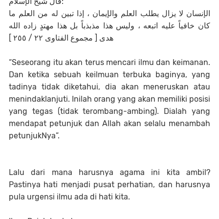
قال شيخ الإسلام:
الإنسان لا يزال يطلب العلم والإيمان ، إذا تبين له من العلم ما
كان خافياً عليه اتبعه ، وليس هذا مذبذباً بل هذا مهتدٍ زاده الله
هدى [ مجموع الفتاوى ٢٢ / ٢٥٥ ]
“Seseorang itu akan terus mencari ilmu dan keimanan.
Dan ketika sebuah keilmuan terbuka baginya, yang
tadinya tidak diketahui, dia akan meneruskan atau
menindaklanjuti. Inilah orang yang akan memiliki posisi
yang tegas (tidak terombang-ambing). Dialah yang
mendapat petunjuk dan Allah akan selalu menambah
petunjukNya”.
Lalu dari mana harusnya agama ini kita ambil?
Pastinya hati menjadi pusat perhatian, dan harusnya
pula urgensi ilmu ada di hati kita.