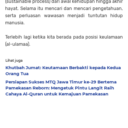
(sustainable process) dari awal kehidupan hingga akhir
hayat. Selama itu mencari dan mencari pengetahuan,
serta perluasan wawasan menjadi tuntutan hidup
manusia.
Terlebih lagi ketika kita berada pada posisi keulamaan
(al-ulamaa).
Lihat juga
Khutbah Jumat: Keutamaan Berbakti kepada Kedua
Orang Tua
Persiapan Sukses MTQ Jawa Timur ke-29 Bertema
Pamekasan Reborn: Mengetuk Pintu Langit Raih
Cahaya Al-Quran untuk Kemajuan Pamekasan