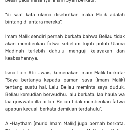
besar pada masanya. Imam Syafi berkata:
“di saat kata ulama disebutkan maka Malik adalah
bintang di antara mereka”.
Imam Malik sendiri pernah berkata bahwa Beliau tidak
akan memberikan fatwa sebelum tujuh puluh Ulama
Madinah terlebih dahulu menguji kelayakan dan
keabsahannya.
Ismail bin Abi Uwais, kemenakan Imam Malik berkata:
“Saya bertanya kepada paman saya (Imam Malik)
tentang suatu hal. Lalu Beliau meminta saya duduk,
Beliau kemudian berwudhu, lalu berkata: laa haula wa
laa quwwata illa billah. Beliau tidak memberikan fatwa
apapun kecuali berkata demikian terdahulu”.
Al-Haytham (murid Imam Malik) juga pernah berkata: