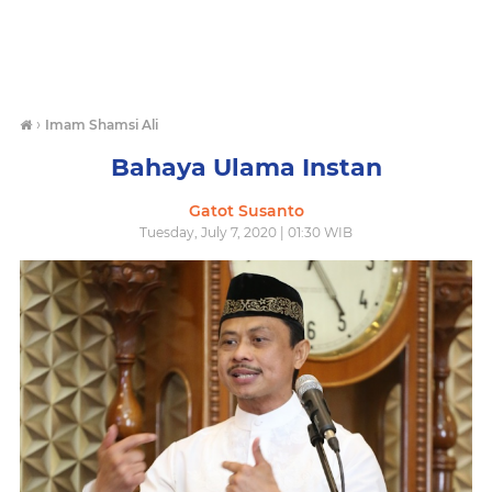
›
Imam Shamsi Ali
Bahaya Ulama Instan
Gatot Susanto
Tuesday, July 7, 2020 | 01:30 WIB