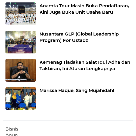
Anamta Tour Masih Buka Pendaftaran,
Kini Juga Buka Unit Usaha Baru
Nusantara GLP (Global Leadership
Program) For Ustadz
Kemenag Tiadakan Salat Idul Adha dan
Takbiran, Ini Aturan Lengkapnya
Marissa Haque, Sang Mujahidah!
Bisnis
Bisnis