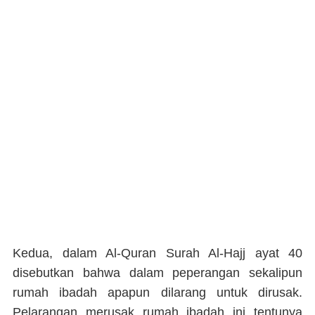
Kedua, dalam Al-Quran Surah Al-Hajj ayat 40
disebutkan bahwa dalam peperangan sekalipun
rumah ibadah apapun dilarang untuk dirusak.
Pelarangan merusak rumah ibadah ini tentunya