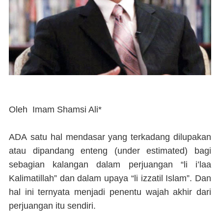
Oleh Imam Shamsi Ali*
ADA
satu hal mendasar yang terkadang dilupakan
atau dipandang enteng (under estimated) bagi
sebagian kalangan dalam perjuangan “li i’laa
Kalimatillah” dan dalam upaya “li izzatil Islam”. Dan
hal ini ternyata menjadi penentu wajah akhir dari
perjuangan itu sendiri.