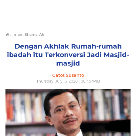
›
Imam Shamsi Ali
Dengan Akhlak Rumah-rumah
ibadah itu Terkonversi Jadi Masjid-
masjid
Gatot Susanto
Thursday, July 16, 2020 | 08:45 WIB