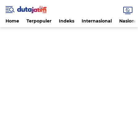
Home
Terpopuler
Indeks
Internasional
Nasiona