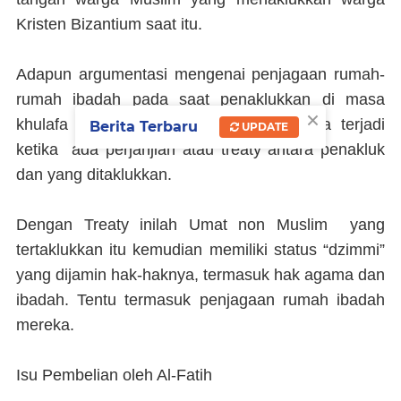
Kristen Bizantium saat itu.
Adapun argumentasi mengenai penjagaan rumah-
rumah ibadah pada saat penaklukkan di masa
×
khulafa Rasyidin, bagi mereka itu hanya terjadi
Berita Terbaru
UPDATE
ketika ada perjanjian atau treaty antara penakluk
dan yang ditaklukkan.
Dengan Treaty inilah Umat non Muslim yang
tertaklukkan itu kemudian memiliki status “dzimmi”
yang dijamin hak-haknya, termasuk hak agama dan
ibadah. Tentu termasuk penjagaan rumah ibadah
mereka.
Isu Pembelian oleh Al-Fatih