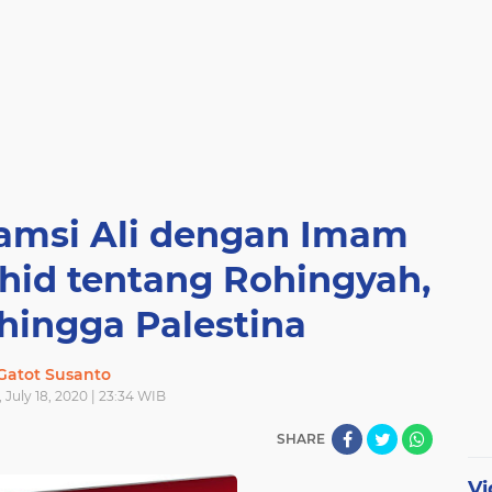
amsi Ali dengan Imam
hid tentang Rohingyah,
 hingga Palestina
Gatot Susanto
 July 18, 2020 | 23:34 WIB
SHARE
Vi