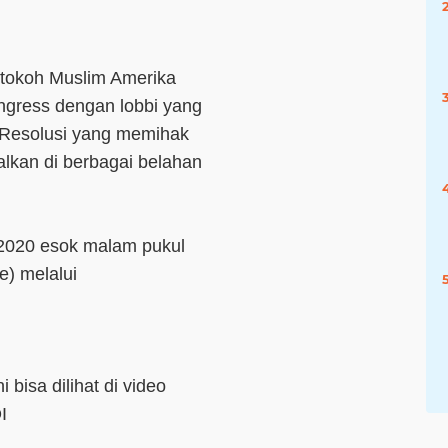
 tokoh Muslim Amerika
ngress dengan lobbi yang
a Resolusi yang memihak
alkan di berbagai belahan
i 2020 esok malam pukul
e) melalui
 bisa dilihat di video
I