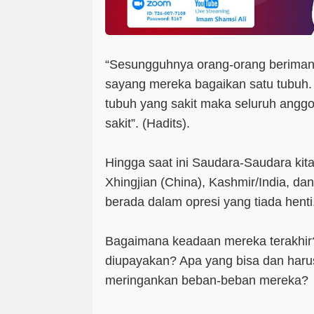
“Sesungguhnya orang-orang beriman i
sayang mereka bagaikan satu tubuh. 
tubuh yang sakit maka seluruh angg
sakit”. (Hadits).
Hingga saat ini Saudara-Saudara kit
Xhingjian (China), Kashmir/India, da
berada dalam opresi yang tiada henti
Bagaimana keadaan mereka terakhir?
diupayakan? Apa yang bisa dan harus
meringankan beban-beban mereka?