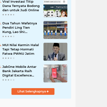
Viral Investasi Titip
Dana Ternyata Bodong
dan untuk Judi Online
Dua Tahun Wafatnya
Pendiri Ling Tien
Kung, Lao Shi:
Amanah Harus Kita
Laksanakan!
MUI Nilai Karmin Halal
Tapi Tetap Hormati
Fatwa PWNU Jatim
JakOne Mobile Antar
Bank Jakarta Raih
Digital Excellence
Awards 2026
Lihat Selengkapnya