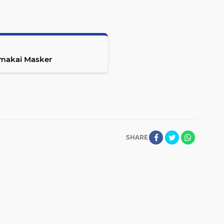
emakai Masker
SHARE