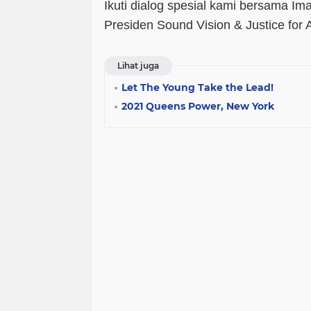
Ikuti dialog spesial kami bersama Im
Presiden Sound Vision & Justice for
Lihat juga
Let The Young Take the Lead!
2021 Queens Power, New York