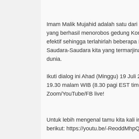
Imam Malik Mujahid adalah satu dari
yang berhasil menorobos gedung Ko
efektif sehingga terlahirlah beberap
Saudara-Saudara kita yang termarjin
dunia.
Ikuti dialog ini Ahad (Minggu) 19 Jul
19.30 malam WIB (8.30 pagi EST tim
Zoom/YouTube/FB live!
Untuk lebih mengenal tamu kita kali ini
berikut: https://youtu.be/-ReoddMhpQ