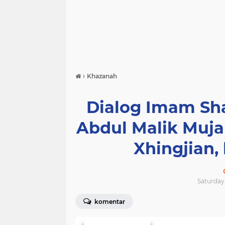
›
Khazanah
Dialog Imam Sh
Abdul Malik Muja
Xhingjian,
Saturday,
komentar