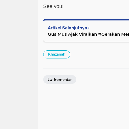
See you!
Artikel Selanjutnya
Gus Mus Ajak Viralkan #Gerakan M
Khazanah
komentar