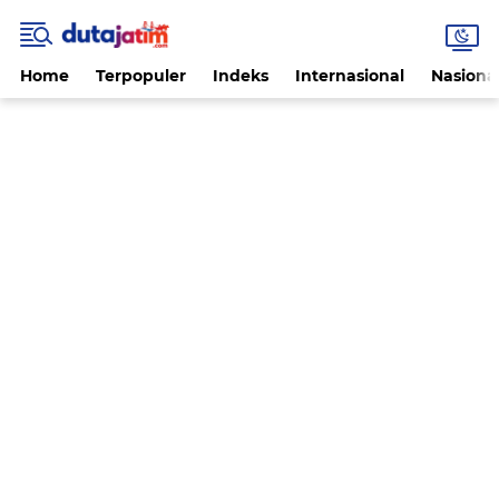
Home
Terpopuler
Indeks
Internasional
Nasiona