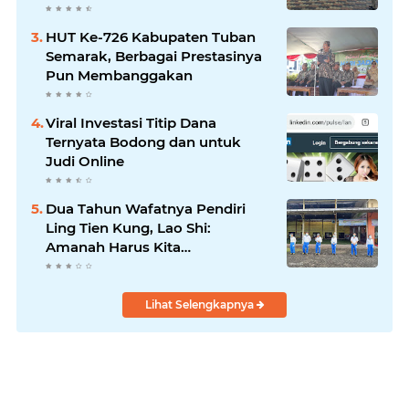
Kebijakan Tepat Sasaran
HUT Ke-726 Kabupaten Tuban
Semarak, Berbagai Prestasinya
Pun Membanggakan
Viral Investasi Titip Dana
Ternyata Bodong dan untuk
Judi Online
Dua Tahun Wafatnya Pendiri
Ling Tien Kung, Lao Shi:
Amanah Harus Kita
Laksanakan!
Lihat Selengkapnya