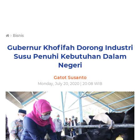
›
Bisnis
Gubernur Khofifah Dorong Industri
Susu Penuhi Kebutuhan Dalam
Negeri
Gatot Susanto
Monday, July 20, 2020 | 20:08 WIB