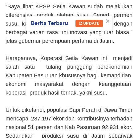
“Saya lihat KPSP Setia Kawan sudah melakukan
diferensiasi produk olahan susu. Seperti permen
×
Berita Terbaru
susu, kerupuk susu, dan minuman susu dengan
UPDATE
berbagai varian rasa. Ini inovasi yang luar biasa,”
jelas gubernur perempuan pertama di Jatim.
Harapannya, Koperasi Setia Kawan ini menjadi
salah satu tulang punggung perekonomian
Kabupaten Pasuruan khususnya bagi kemandirian
ekonomi masyarakat dengan keanggotaan
koperasi produk hasil ternak, yakni susu.
Untuk diketahui, populasi Sapi Perah di Jawa Timur
mencapai 287.197 ekor dan kontribusinya terhadap
nasional 51 persen dan Kab Pasuruan 92.931 ekor.
Sedangkan produksi susu di Jatim sebanyak