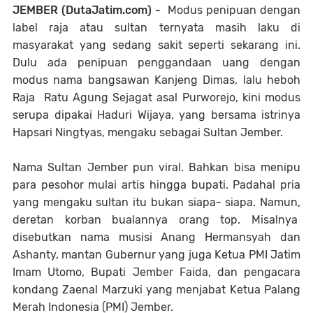
JEMBER (DutaJatim.com) -
Modus penipuan dengan
label raja atau sultan ternyata masih laku di
masyarakat yang sedang sakit seperti sekarang ini.
Dulu ada penipuan penggandaan uang dengan
modus nama bangsawan Kanjeng Dimas, lalu heboh
Raja Ratu Agung Sejagat asal Purworejo, kini modus
serupa dipakai Haduri Wijaya, yang bersama istrinya
Hapsari Ningtyas, mengaku sebagai Sultan Jember.
Nama Sultan Jember pun viral. Bahkan bisa menipu
para pesohor mulai artis hingga bupati. Padahal pria
yang mengaku sultan itu bukan siapa- siapa. Namun,
deretan korban bualannya orang top. Misalnya
disebutkan nama musisi Anang Hermansyah dan
Ashanty, mantan Gubernur yang juga Ketua PMI Jatim
Imam Utomo, Bupati Jember Faida, dan pengacara
kondang Zaenal Marzuki yang menjabat Ketua Palang
Merah Indonesia (PMI) Jember.