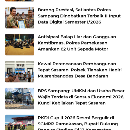
Borong Prestasi, Satlantas Polres
Sampang Dinobatkan Terbaik II Input
Data Digital Semester 1/2026
Antisipasi Balap Liar dan Gangguan
Kamtibmas, Polres Pamekasan
Amankan 62 Unit Sepeda Motor
Kawal Perencanaan Pembangunan
Tepat Sasaran, Polsek Tlanakan Hadiri
Musrenbangdes Desa Bandaran
BPS Sampang: UMKM dan Usaha Besar
Wajib Terdata di Sensus Ekonomi 2026,
Kunci Kebijakan Tepat Sasaran
PKDI Cup II 2026 Resmi Bergulir di
SGMRP Pamekasan, Bupati Dukung
Bangun Stadion Di 13 Kecamatan