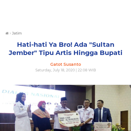
›
Jatim
Hati-hati Ya Bro! Ada "Sultan
Jember" Tipu Artis Hingga Bupati
Gatot Susanto
Saturday, July 18, 2020 | 22:08 WIB