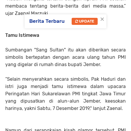
membaca tentang berita-berita dari media massa,”
ujar Zaenal Marzuki.
×
Berita Terbaru
UPDATE
Tamu Istimewa
Sumbangan "Sang Sultan" itu akan diberikan secara
simbolis bertepatan dengan acara ulang tahun PMI
yang digelar di rumah dinas bupati Jember.
“Selain menyerahkan secara simbolis, Pak Haduri dan
istri juga menjadi tamu istimewa dalam upacara
Peringatan Hari Sukarelawan PMI tingkat Jawa Timur
yang dipusatkan di alun-alun Jember, keesokan
harinya, yakni Sabtu, 7 Desember 2019," lanjut Zaenal.
Namun dari serangkaian kisah glamor tersebut, PMI