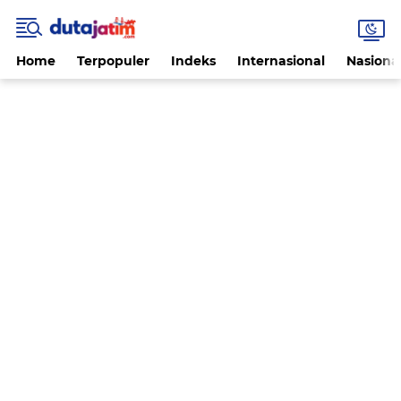
Home
Terpopuler
Indeks
Internasional
Nasiona