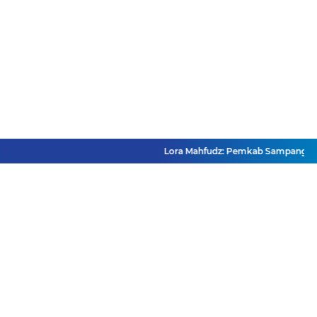
Lora Mahfudz: Pemkab Sampang Pastika