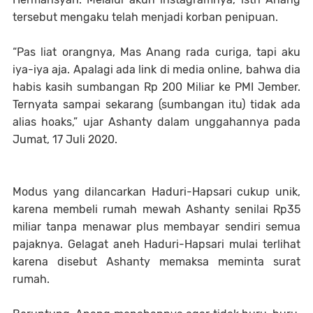
tersebut mengaku telah menjadi korban penipuan.
“Pas liat orangnya, Mas Anang rada curiga, tapi aku
iya-iya aja. Apalagi ada link di media online, bahwa dia
habis kasih sumbangan Rp 200 Miliar ke PMI Jember.
Ternyata sampai sekarang (sumbangan itu) tidak ada
alias hoaks,” ujar Ashanty dalam unggahannya pada
Jumat, 17 Juli 2020.
Modus yang dilancarkan Haduri-Hapsari cukup unik,
karena membeli rumah mewah Ashanty senilai Rp35
miliar tanpa menawar plus membayar sendiri semua
pajaknya. Gelagat aneh Haduri-Hapsari mulai terlihat
karena disebut Ashanty memaksa meminta surat
rumah.