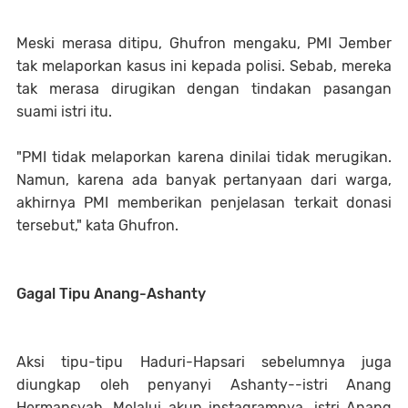
Meski merasa ditipu, Ghufron mengaku, PMI Jember
tak melaporkan kasus ini kepada polisi. Sebab, mereka
tak merasa dirugikan dengan tindakan pasangan
suami istri itu.
"PMI tidak melaporkan karena dinilai tidak merugikan.
Namun, karena ada banyak pertanyaan dari warga,
akhirnya PMI memberikan penjelasan terkait donasi
tersebut," kata Ghufron.
Gagal Tipu Anang-Ashanty
Aksi tipu-tipu Haduri-Hapsari sebelumnya juga
diungkap oleh penyanyi Ashanty--istri Anang
Hermansyah. Melalui akun instagramnya, istri Anang