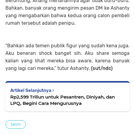
Beruntung, Anang menahannya agar tidak buru-buru.
Bahkan, banyak orang mengirim pesan DM ke Ashanty
yang mengabarkan bahwa kedua orang calon pembeli
rumah tersebut adalah penipu.
“Bahkan ada temen publik figur yang sudah kena juga.
Aku beneran shock banget sih. Aku share semoga
kalian yang lihat mereka bisa aware, karena banyak
yang lagi cari mereka,” tutur Ashanty.
(sut/ndc)
Artikel Selanjutnya
Rp2,599 Triliun untuk Pesantren, Diniyah, dan
LPQ, Begini Cara Mengurusnya
Jatim