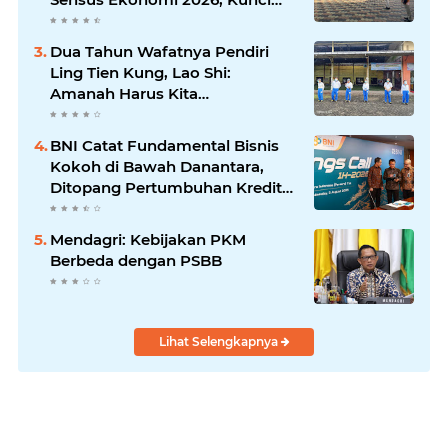
Kebijakan Tepat Sasaran
Dua Tahun Wafatnya Pendiri
Ling Tien Kung, Lao Shi:
Amanah Harus Kita
Laksanakan!
BNI Catat Fundamental Bisnis
Kokoh di Bawah Danantara,
Ditopang Pertumbuhan Kredit
dan Kualitas Aset
Mendagri: Kebijakan PKM
Berbeda dengan PSBB
Lihat Selengkapnya