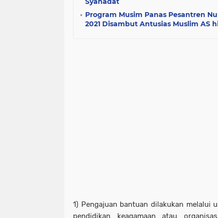
Syahadat
Program Musim Panas Pesantren Nur
2021 Disambut Antusias Muslim AS 
1) Pengajuan bantuan dilakukan melalui 
pendidikan keagamaan atau organisa