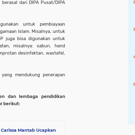
 berasal dari DIPA Pusat/DIPA
gunakan untuk pembiayaan
gamaan Islam. Misalnya, untuk
OP juga bisa digunakan untuk
atan, misalnya: sabun, hand
mprotan desinfektan, wastafel,
in yang mendukung penerapan
en dan lembaga pendidikan
r berikut:
 Carissa Mantab Ucapkan