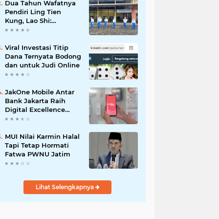
Dua Tahun Wafatnya
Pendiri Ling Tien
Kung, Lao Shi:
Amanah Harus Kita
Laksanakan!
Viral Investasi Titip
Dana Ternyata Bodong
dan untuk Judi Online
JakOne Mobile Antar
Bank Jakarta Raih
Digital Excellence
Awards 2026
MUI Nilai Karmin Halal
Tapi Tetap Hormati
Fatwa PWNU Jatim
Lihat Selengkapnya