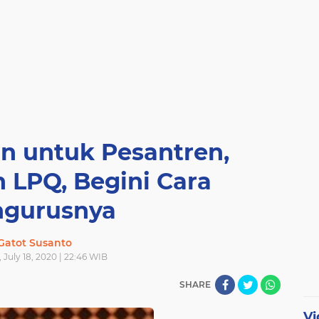
un untuk Pesantren,
n LPQ, Begini Cara
gurusnya
Gatot Susanto
 July 18, 2020 | 22:46 WIB
SHARE
Vi