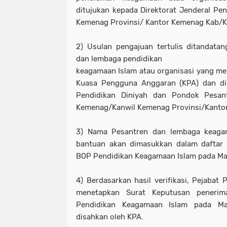
ditujukan kepada Direktorat Jenderal Pe
Kemenag Provinsi/ Kantor Kemenag Kab/K
2) Usulan pengajuan tertulis ditandata
dan lembaga pendidikan
keagamaan Islam atau organisasi yang m
Kuasa Pengguna Anggaran (KPA) dan dik
Pendidikan Diniyah dan Pondok Pesant
Kemenag/Kanwil Kemenag Provinsi/Kanto
3) Nama Pesantren dan lembaga keaga
bantuan akan dimasukkan dalam dafta
BOP Pendidikan Keagamaan Islam pada Ma
4) Berdasarkan hasil verifikasi, Pejaba
menetapkan Surat Keputusan peneri
Pendidikan Keagamaan Islam pada M
disahkan oleh KPA.