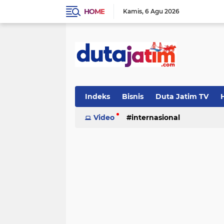
HOME
Kamis
6 Agu 2026
Indeks
Bisnis
Duta Jatim TV
H
Video
internasional