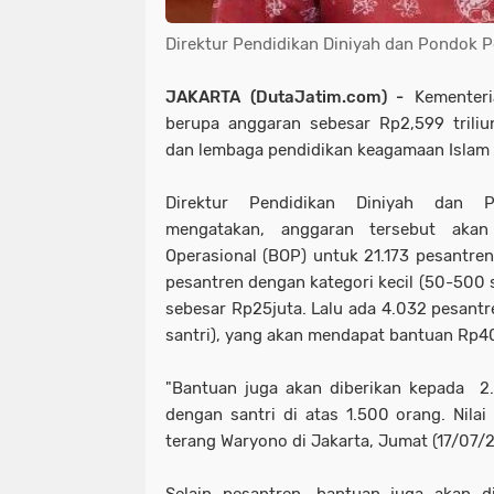
Direktur Pendidikan Diniyah dan Pondok 
JAKARTA (DutaJatim.com) -
Kementeri
berupa anggaran sebesar Rp2,599 trili
dan lembaga pendidikan keagamaan Islam 
Direktur Pendidikan Diniyah dan 
mengatakan, anggaran tersebut akan
Operasional (BOP) untuk 21.173 pesantren.
pesantren dengan kategori kecil (50-500 
sebesar Rp25juta. Lalu ada 4.032 pesantr
santri), yang akan mendapat bantuan Rp4
"Bantuan juga akan diberikan kepada 2.
dengan santri di atas 1.500 orang. Nilai
terang Waryono di Jakarta, Jumat (17/07/