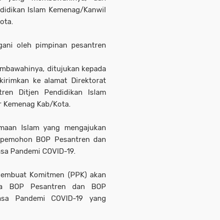
ndidikan Islam Kemenag/Kanwil
ota.
ngani oleh pimpinan pesantren
embawahinya, ditujukan kepada
irimkan ke alamat Direktorat
ren Ditjen Pendidikan Islam
r Kemenag Kab/Kota.
maan Islam yang mengajukan
r pemohon BOP Pesantren dan
sa Pandemi COVID-19.
t Pembuat Komitmen (PPK) akan
ma BOP Pesantren dan BOP
asa Pandemi COVID-19 yang