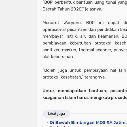
"BOP berbentuk bantuan uang tunai yang
Daerah Tahun 2020," jelasnya.
Menurut Waryono, BOP ini dapat di
operasional pesantren dan pendidikan kea
membayar listrik, air, dan keamanan. B
pembiayaan kebutuhan protokol keseh
sanitizer, masker, thermal scanner, penye
alat kebersihan.
"Boleh juga untuk pembiayaan hal la
protokol kesehatan," terangnya.
Untuk mendapatkan bantuan, pesantr
keagaman Islam harus mengikuti prosedu
Lihat juga
Di Bawah Bimbingan MDS RA Jatim,