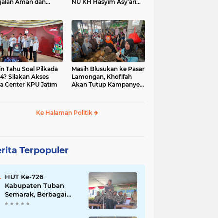
jalan Aman dan
NU KH Hasyim Asy’ari
car, KPU Jatim
dan Gus Dur
esiasi Petugas KPPS
in Tahu Soal Pilkada
Masih Blusukan ke Pasar
4? Silakan Akses
Lamongan, Khofifah
a Center KPU Jatim
Akan Tutup Kampanye
Besok dengan Dzikir,
Sholawat dan Doa di
Jatim Expo
Ke Halaman Politik
rita Terpopuler
HUT Ke-726
Kabupaten Tuban
Semarak, Berbagai
Prestasinya Pun
Membanggakan