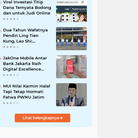
Viral Investasi Titip
Dana Ternyata Bodong
dan untuk Judi Online
Dua Tahun Wafatnya
Pendiri Ling Tien
Kung, Lao Shi:
Amanah Harus Kita
Laksanakan!
JakOne Mobile Antar
Bank Jakarta Raih
Digital Excellence
Awards 2026
MUI Nilai Karmin Halal
Tapi Tetap Hormati
Fatwa PWNU Jatim
Lihat Selengkapnya