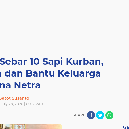
Sebar 10 Sapi Kurban,
 dan Bantu Keluarga
na Netra
Gatot Susanto
 July 28, 2020 | 09:12 WIB
SHARE
Vi