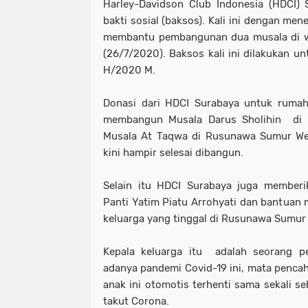
Harley-Davidson Club Indonesia (HDCI)
bakti sosial (baksos). Kali ini dengan me
membantu pembangunan dua musala di wi
(26/7/2020). Baksos kali ini dilakukan 
H/2020 M.
Donasi dari HDCI Surabaya untuk rumah
membangun Musala Darus Sholihin di 
Musala At Taqwa di Rusunawa Sumur Wel
kini hampir selesai dibangun.
Selain itu HDCI Surabaya juga memberi
Panti Yatim Piatu Arrohyati dan bantuan 
keluarga yang tinggal di Rusunawa Sumur 
Kepala keluarga itu adalah seorang pe
adanya pandemi Covid-19 ini, mata pencah
anak ini otomotis terhenti sama sekali se
takut Corona.