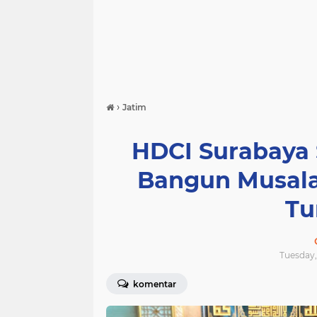
›
Jatim
HDCI Surabaya 
Bangun Musala
Tu
Tuesday,
komentar