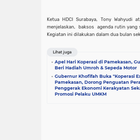
Ketua HDCI Surabaya, Tony Wahyudi at
menjelaskan, baksos agenda rutin yang s
Kegiatan ini dilakukan dalam dua bulan sek
Lihat juga
Apel Hari Koperasi di Pamekasan, Gu
Beri Hadiah Umroh & Sepeda Motor
Gubernur Khofifah Buka "Koperasi Ex
Pamekasan, Dorong Penguatan Pera
Penggerak Ekonomi Kerakyatan Seka
Promosi Pelaku UMKM