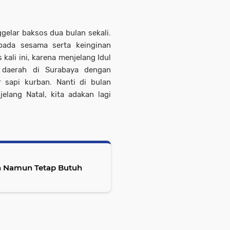
gelar baksos dua bulan sekali.
pada sesama serta keinginan
kali ini, karena menjelang Idul
daerah di Surabaya dengan
sapi kurban. Nanti di bulan
elang Natal, kita adakan lagi
n Namun Tetap Butuh