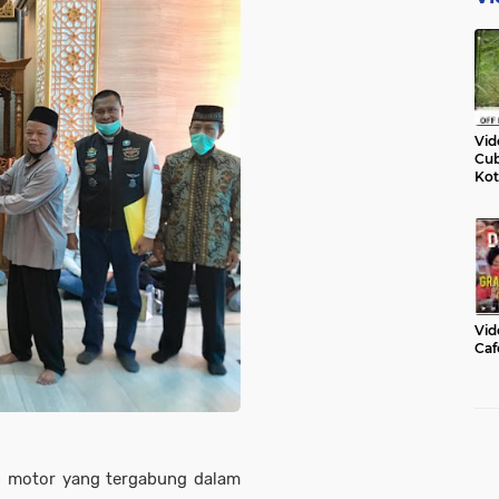
Vid
Cub
Kot
Vid
Caf
 motor yang tergabung dalam