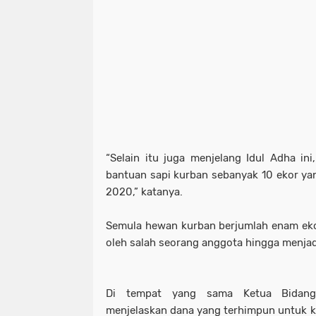
“Selain itu juga menjelang Idul Adha i
bantuan sapi kurban sebanyak 10 ekor yan
2020,” katanya.
Semula hewan kurban berjumlah enam eko
oleh salah seorang anggota hingga menjadi
Di tempat yang sama Ketua Bidan
menjelaskan dana yang terhimpun untuk ke