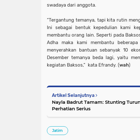
swadaya dari anggota.
“Tergantung temanya, tapi kita rutin meng
Ini sebagai bentuk kepedulian kami ke
membantu orang lain. Seperti pada Baksos 
Adha maka kami membantu beberapa 
menyerahkan bantuan sebanyak 10 ekor 
Desember temanya beda lagi, yaitu menj
kegiatan Baksos,” kata Efrandy. (
wah
)
Artikel Selanjutnya
Nayla Badrut Tamam: Stunting Turu
Perhatian Serius
Jatim