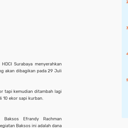
ni, HDCI Surabaya menyerahkan
g akan dibagikan pada 29 Juli
r tapi kemudian ditambah lagi
 10 ekor sapi kurban.
g Baksos Efrandy Rachman
giatan Baksos ini adalah dana