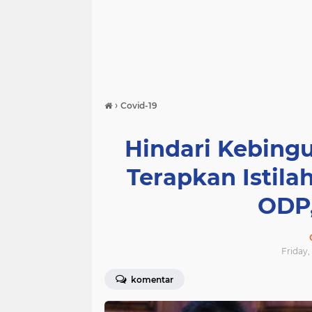
›
Covid-19
Hindari Kebing
Terapkan Istil
ODP,
Friday,
komentar