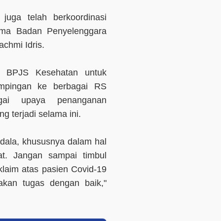
juga telah berkoordinasi
tama Badan Penyelenggara
achmi Idris.
a BPJS Kesehatan untuk
ampingan ke berbagai RS
gai upaya penanganan
g terjadi selama ini.
dala, khususnya dalam hal
at. Jangan sampai timbul
laim atas pasien Covid-19
akan tugas dengan baik,"