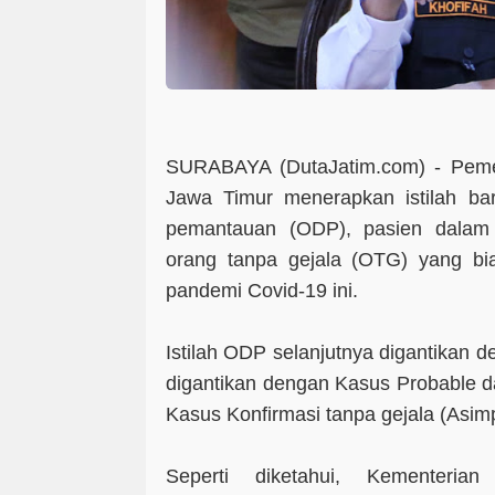
SURABAYA (DutaJatim.com) -
Peme
Jawa Timur menerapkan istilah ba
pemantauan (ODP), pasien dalam
orang tanpa gejala (OTG) yang b
pandemi Covid-19 ini.
Istilah ODP selanjutnya digantikan
digantikan dengan Kasus Probable 
Kasus Konfirmasi tanpa gejala (Asim
Seperti diketahui, Kementeria