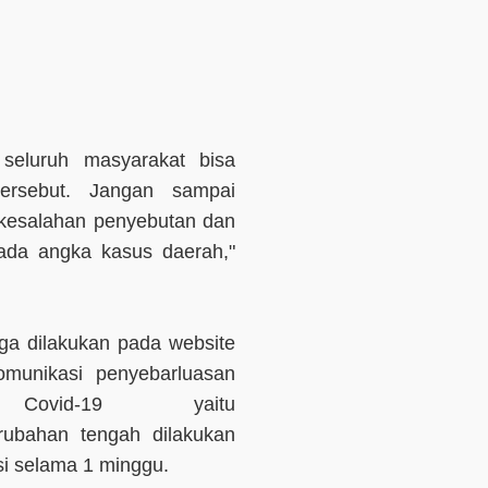
 seluruh masyarakat bisa
tersebut. Jangan sampai
 kesalahan penyebutan dan
a angka kasus daerah,"
juga dilakukan pada website
omunikasi penyebarluasan
Covid-19 yaitu
 Perubahan tengah dilakukan
si selama 1 minggu.