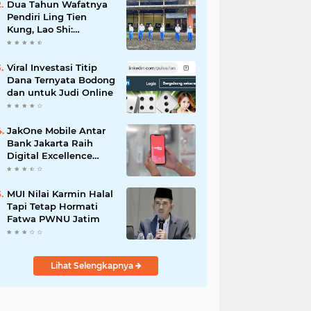
Dua Tahun Wafatnya
Pendiri Ling Tien
Kung, Lao Shi:
Amanah Harus Kita
Laksanakan!
Viral Investasi Titip
Dana Ternyata Bodong
dan untuk Judi Online
JakOne Mobile Antar
Bank Jakarta Raih
Digital Excellence
Awards 2026
MUI Nilai Karmin Halal
Tapi Tetap Hormati
Fatwa PWNU Jatim
Lihat Selengkapnya