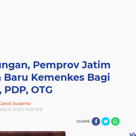
ungan, Pemprov Jatim
ah Baru Kemenkes Bagi
 PDP, OTG
Gatot Susanto
 July 17, 2020 | 15:27 WIB
SHARE
Vi