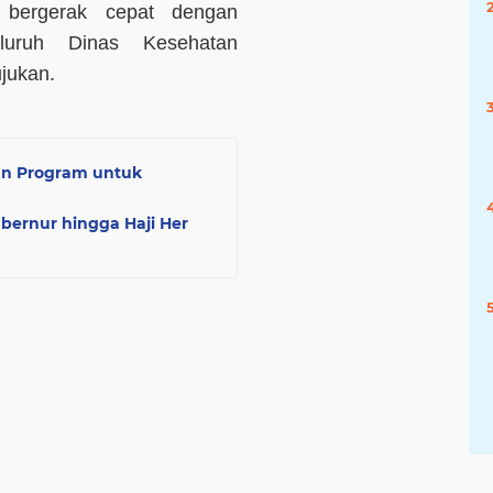
 bergerak cepat dengan
eluruh Dinas Kesehatan
jukan.
an Program untuk
bernur hingga Haji Her