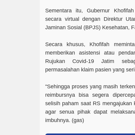
Sementara itu, Gubernur Khofifah 
secara virtual dengan Direktur U
Jaminan Sosial (BPJS) Kesehatan, F
Secara khusus, Khofifah memint
memberikan asistensi atau pend
Rujukan Covid-19 Jatim seba
permasalahan klaim pasien yang serin
"Sehingga proses yang masih terken
reimbursnya bisa segera dipercep
selisih paham saat RS mengajukan k
agar senua pihak dapat melaksan
imbuhnya. (
gas
)