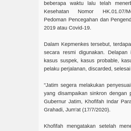
beberapa waktu lalu telah mener
Kesehatan Nomor HK.01.07/Me
Pedoman Pencegahan dan Pengenda
2019 atau Covid-19.
Dalam Kepmenkes tersebut, terdapat
secara resmi digunakan. Delapan is
kasus suspek, kasus probable, kasu
pelaku perjalanan, discarded, selesai
"Jatim segera melakukan penyesuai
yang disampaikan sinkron dengan p
Gubernur Jatim, Khofifah Indar Pa
Grahadi, Jum'at (17/7/2020).
Khofifah mengatakan setelah men