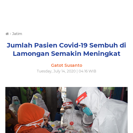
›
Jatim
Jumlah Pasien Covid-19 Sembuh di
Lamongan Semakin Meningkat
Gatot Susanto
Tuesday, July 14, 2020 | 04:16 WIB