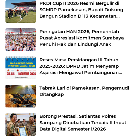
PKDI Cup II 2026 Resmi Bergulir di
SGMRP Pamekasan, Bupati Dukung
Bangun Stadion Di 13 Kecamatan
untuk Pemerataan Sarana Olahraga
Peringatan HAN 2026, Pemerintah
Pusat Apresiasi Komitmen Surabaya
Penuhi Hak dan Lindungi Anak
Reses Masa Persidangan III Tahun
2025-2026: DPRD Jatim Menyerap
Aspirasi Mengawal Pembangunan
Jawa Timur
Tabrak Lari di Pamekasan, Pengemudi
Ditangkap
Borong Prestasi, Satlantas Polres
Sampang Dinobatkan Terbaik II Input
Data Digital Semester 1/2026