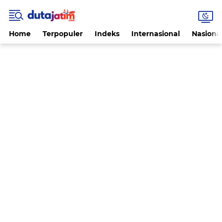
Home
Terpopuler
Indeks
Internasional
Nasiona