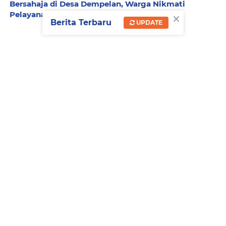
Bersahaja di Desa Dempelan, Warga Nikmati
×
Pelayanan Gratis
Berita Terbaru
UPDATE