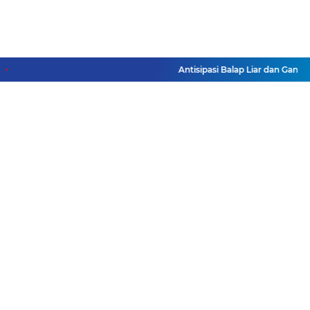
Antisipasi Balap Liar dan Gangg
Facebook
Instagram
Pinterest
Twitter
YouTube