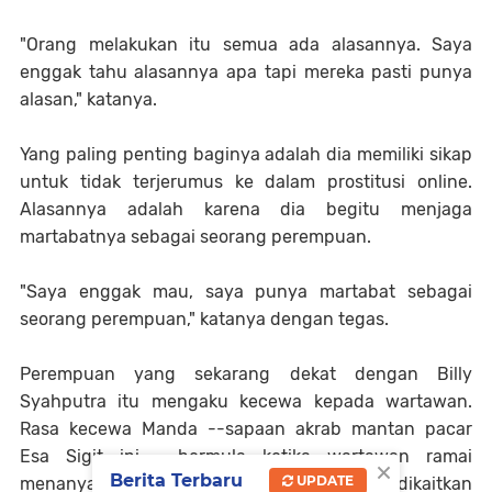
"Orang melakukan itu semua ada alasannya. Saya
enggak tahu alasannya apa tapi mereka pasti punya
alasan," katanya.
Yang paling penting baginya adalah dia memiliki sikap
untuk tidak terjerumus ke dalam prostitusi online.
Alasannya adalah karena dia begitu menjaga
martabatnya sebagai seorang perempuan.
"Saya enggak mau, saya punya martabat sebagai
seorang perempuan," katanya dengan tegas.
Perempuan yang sekarang dekat dengan Billy
Syahputra itu mengaku kecewa kepada wartawan.
Rasa kecewa Manda --sapaan akrab mantan pacar
Esa Sigit ini--, bermula ketika wartawan ramai
×
Berita Terbaru
UPDATE
menanyakan terkait foto seksi dirinya yang dikaitkan