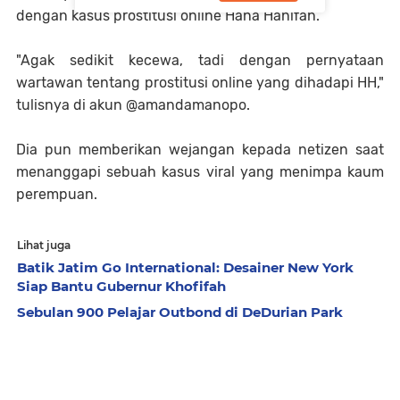
dengan kasus prostitusi online Hana Hanifah.
"Agak sedikit kecewa, tadi dengan pernyataan
wartawan tentang prostitusi online yang dihadapi HH,"
tulisnya di akun @amandamanopo.
Dia pun memberikan wejangan kepada netizen saat
menanggapi sebuah kasus viral yang menimpa kaum
perempuan.
Lihat juga
Batik Jatim Go International: Desainer New York
Siap Bantu Gubernur Khofifah
Sebulan 900 Pelajar Outbond di DeDurian Park