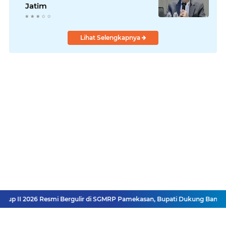
Jatim
Lihat Selengkapnya
p II 2026 Resmi Bergulir di SGMRP Pamekasan, Bupati Dukung Bangun S