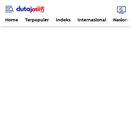
Home
Terpopuler
Indeks
Internasional
Nasiona