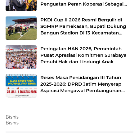
Penguatan Peran Koperasi Sebagai
Penggerak Ekonomi Kerakyatan
Sekaligus Perluas Akses Promosi
PKDI Cup II 2026 Resmi Bergulir di
Pelaku UMKM
SGMRP Pamekasan, Bupati Dukung
Bangun Stadion Di 13 Kecamatan
untuk Pemerataan Sarana Olahraga
Peringatan HAN 2026, Pemerintah
Pusat Apresiasi Komitmen Surabaya
Penuhi Hak dan Lindungi Anak
Reses Masa Persidangan III Tahun
2025-2026: DPRD Jatim Menyerap
Aspirasi Mengawal Pembangunan
Jawa Timur
Bisnis
Bisnis