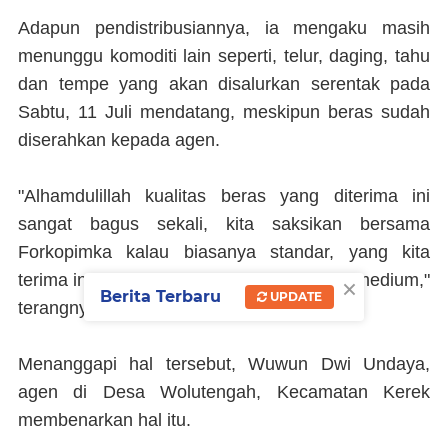
Adapun pendistribusiannya, ia mengaku masih
menunggu komoditi lain seperti, telur, daging, tahu
dan tempe yang akan disalurkan serentak pada
Sabtu, 11 Juli mendatang, meskipun beras sudah
diserahkan kepada agen.
"Alhamdulillah kualitas beras yang diterima ini
sangat bagus sekali, kita saksikan bersama
Forkopimka kalau biasanya standar, yang kita
×
terima ini diatas standar untuk jenis beras medium,"
Berita Terbaru
UPDATE
terangnya.
Menanggapi hal tersebut, Wuwun Dwi Undaya,
agen di Desa Wolutengah, Kecamatan Kerek
membenarkan hal itu.