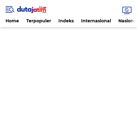
Home
Terpopuler
Indeks
Internasional
Nasiona