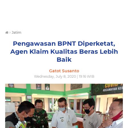
›
Jatim
Pengawasan BPNT Diperketat,
Agen Klaim Kualitas Beras Lebih
Baik
Gatot Susanto
Wednesday, July 8, 2020 | 19:16 WIB