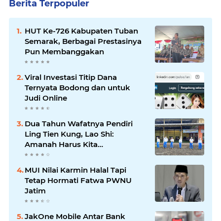
Berita Terpopuler
HUT Ke-726 Kabupaten Tuban
Semarak, Berbagai Prestasinya
Pun Membanggakan
Viral Investasi Titip Dana
Ternyata Bodong dan untuk
Judi Online
Dua Tahun Wafatnya Pendiri
Ling Tien Kung, Lao Shi:
Amanah Harus Kita
Laksanakan!
MUI Nilai Karmin Halal Tapi
Tetap Hormati Fatwa PWNU
Jatim
JakOne Mobile Antar Bank